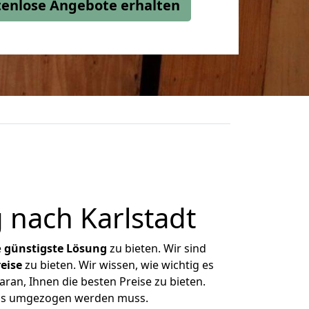
stenlose Angebote erhalten
nach Karlstadt
e
günstigste
Lösung
zu bieten. Wir sind
eise
zu bieten. Wir wissen, wie wichtig es
ran, Ihnen die besten Preise zu bieten.
was umgezogen werden muss.