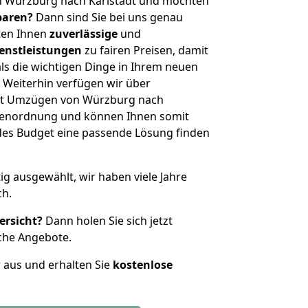
n Würzburg nach Karlstadt und möchten
sparen?
Dann sind Sie bei uns genau
eten Ihnen
zuverlässige
und
enstleistungen
zu fairen Preisen, damit
als die wichtigen Dinge in Ihrem neuen
eiterhin verfügen wir über
it Umzügen von Würzburg nach
ößenordnung und können Ihnen somit
edes Budget eine passende Lösung finden
tig ausgewählt, wir haben viele Jahre
ch.
ersicht?
Dann holen Sie sich jetzt
che Angebote.
r aus und erhalten Sie
kostenlose