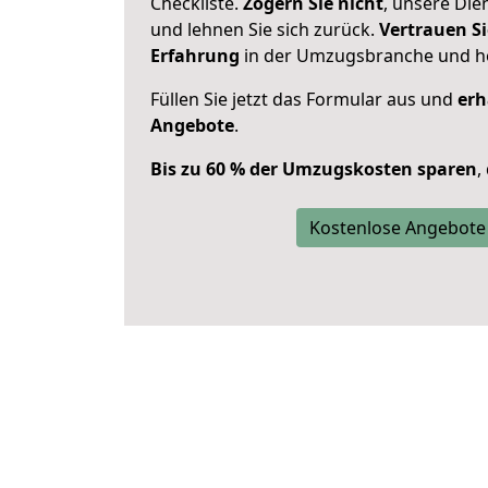
Checkliste.
Zögern Sie nicht
, unsere Di
und lehnen Sie sich zurück.
Vertrauen Si
Erfahrung
in der Umzugsbranche und ho
Füllen Sie jetzt das Formular aus und
erh
Angebote
.
Bis zu 60 % der Umzugskosten sparen
,
Kostenlose Angebote