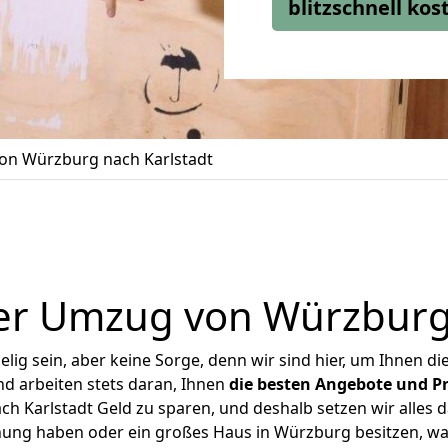
blitzschnell ko
n Würzburg nach Karlstadt
er Umzug von Würzburg 
ig sein, aber keine Sorge, denn wir sind hier, um Ihnen di
d arbeiten stets daran, Ihnen
die besten Angebote und Pr
 Karlstadt Geld zu sparen, und deshalb setzen wir alles da
hnung haben oder ein großes Haus in Würzburg besitzen, 