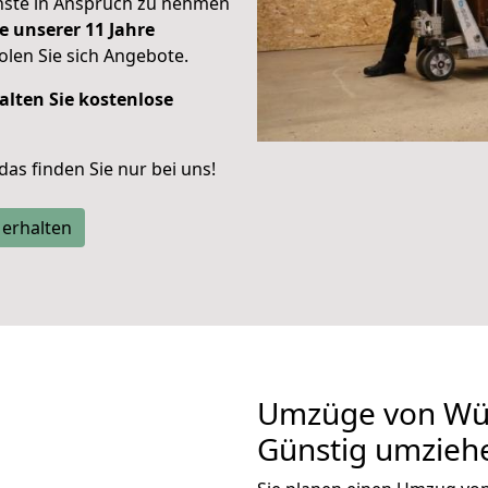
enste in Anspruch zu nehmen
e unserer 11 Jahre
len Sie sich Angebote.
alten Sie kostenlose
 das finden Sie nur bei uns!
 erhalten
Umzüge von Wür
Günstig umzieh