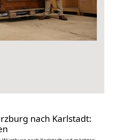
zburg nach Karlstadt:
en