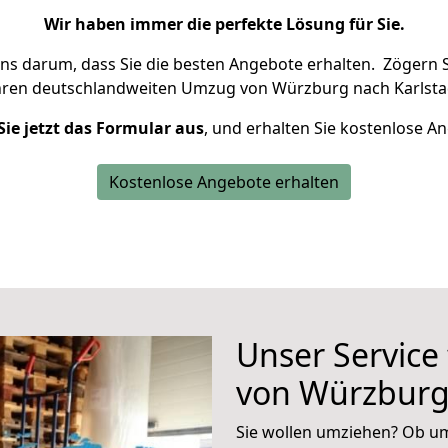
Wir haben immer die perfekte Lösung für Sie.
uns darum, dass Sie die besten Angebote erhalten.
Zögern S
hren deutschlandweiten Umzug von Würzburg nach Karlstad
Sie jetzt das Formular aus
, und erhalten Sie kostenlose A
Kostenlose Angebote erhalten
Unser Service
von Würzburg 
Sie wollen umziehen? Ob um