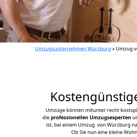
Umzugsunternehmen Würzburg
»
Umzug vo
Kostengünstig
Umzüge können mitunter recht kostspiel
die
professionellen Umzugsexperten
un
ist, bei einem Umzug von Würzburg nach
Ob Sie nun eine kleine Wo