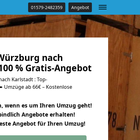
01579-2482359
Angebot
Würzburg nach
100 % Gratis-Angebot
ch Karlstadt : Top-
 Umzüge ab 66€ – Kostenlose
n, wenn es um Ihren Umzug geht!
indlich Angebote erhalten!
beste Angebot für Ihren Umzug!