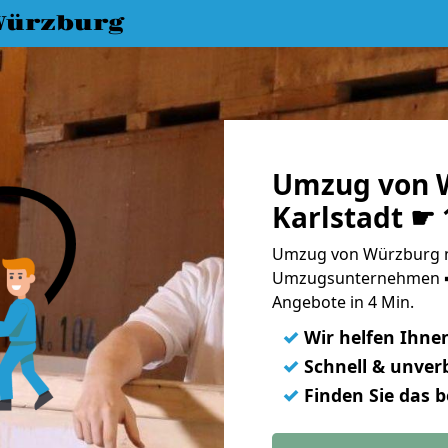
Würzburg
Umzug von 
Karlstadt ☛ 
Umzug von Würzburg na
Umzugsunternehmen ➨
Angebote in 4 Min.
✓
Wir helfen Ihne
✓
Schnell & unverb
✓
Finden Sie das 