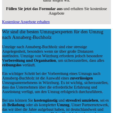
dafür sorgen wir.
Füllen Sie jetzt das Formular aus
und erhalten Sie kostenlose
Angebote
Kostenlose Angebote erhalten
Wir sind die besten Umzugsexperten für den Umzug
nach Annaberg-Buchholz
Umzüge nach Annaberg-Buchholz sind eine stressige
Angelegenheit, besonders wenn sie über große Distanzen
stattfinden. Umzüge von Würzburg erfordern jedoch besondere
Vorbereitung und Organisation
, um sicherzustellen, dass alles
reibungslos
verläuft.
Ein wichtiger Schritt bei der Vorbereitung eines Umzugs nach
Annaberg-Buchholz ist die Auswahl eines
zuverlässigen
Umzugsunternehmens in Würzburg. Es ist wichtig, sicherzustellen,
dass das Unternehmen über die erforderliche Erfahrung und
Ausrüstung verfügt, um den Umzug erfolgreich durchzuführen.
Bei uns können Sie
kostengünstig
und
stressfrei
umziehen
, sei es
als
Beiladung
oder als kompletter
Umzug
. Unser Partnernetzwerk,
das wir über die Jahre aufgebaut haben, ist deutschlandweit und