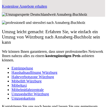
Kostenlose Angebote erhalten
Umzug leicht gemacht: Erfahren Sie, wie einfach ein
Umzug von Würzburg nach Annaberg-Buchholz sein
kann
Wir können Ihnen garantieren, dass unser professionelles Netzwerk
Ihnen nahezu alles zu einem
kostengünstigen
Preis
anbieten
können.
Entrümpelung
Haushaltsauflösung Würzburg
Halteverbotszone Würzburg
Möbellift Würzburg
Möbeltaxi
Möbelmitfahrzentrale
Umzugshelfer Würzburg
Umzugskartons
Kontaktieren Sie uns noch heute und lassen Sie uns gemeinsam