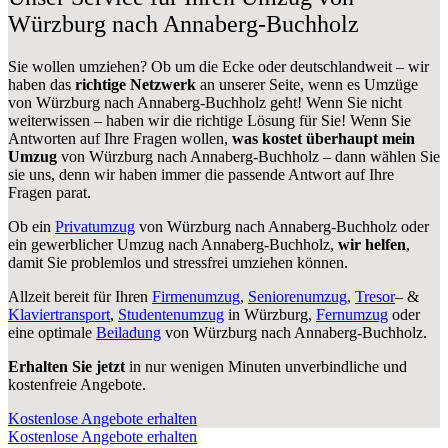
Würzburg nach Annaberg-Buchholz
Sie wollen umziehen? Ob um die Ecke oder deutschlandweit – wir
haben das
richtige Netzwerk
an unserer Seite, wenn es Umzüge
von Würzburg nach Annaberg-Buchholz geht! Wenn Sie nicht
weiterwissen – haben wir die richtige Lösung für Sie! Wenn Sie
Antworten auf Ihre Fragen wollen,
was kostet überhaupt mein
Umzug
von Würzburg nach Annaberg-Buchholz – dann wählen Sie
sie uns, denn wir haben immer die passende Antwort auf Ihre
Fragen parat.
Ob ein
Privatumzug
von Würzburg nach Annaberg-Buchholz oder
ein gewerblicher Umzug nach Annaberg-Buchholz,
wir helfen
,
damit Sie problemlos und stressfrei umziehen können.
Allzeit bereit für Ihren
Firmenumzug
,
Seniorenumzug
,
Tresor
– &
Klaviertransport
,
Studentenumzug
in Würzburg,
Fernumzug
oder
eine optimale
Beiladung
von Würzburg nach Annaberg-Buchholz.
Erhalten Sie jetzt
in nur wenigen Minuten unverbindliche und
kostenfreie Angebote.
Kostenlose Angebote erhalten
Kostenlose Angebote erhalten