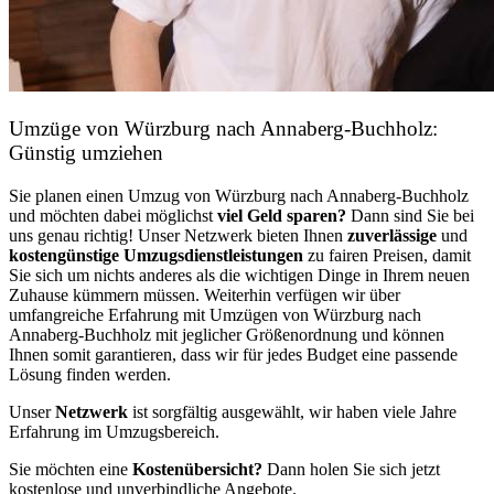
Umzüge von Würzburg nach Annaberg-Buchholz:
Günstig umziehen
Sie planen einen Umzug von Würzburg nach Annaberg-Buchholz
und möchten dabei möglichst
viel Geld sparen?
Dann sind Sie bei
uns genau richtig! Unser Netzwerk bieten Ihnen
zuverlässige
und
kostengünstige Umzugsdienstleistungen
zu fairen Preisen, damit
Sie sich um nichts anderes als die wichtigen Dinge in Ihrem neuen
Zuhause kümmern müssen. Weiterhin verfügen wir über
umfangreiche Erfahrung mit Umzügen von Würzburg nach
Annaberg-Buchholz mit jeglicher Größenordnung und können
Ihnen somit garantieren, dass wir für jedes Budget eine passende
Lösung finden werden.
Unser
Netzwerk
ist sorgfältig ausgewählt, wir haben viele Jahre
Erfahrung im Umzugsbereich.
Sie möchten eine
Kostenübersicht?
Dann holen Sie sich jetzt
kostenlose und unverbindliche Angebote.