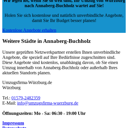
Wir legen los, wenn Sie so weit sind, Ihr Umzug von Würzburg
nach Annaberg-Buchholz wartet auf Sie!
Holen Sie sich kostenlose und natürlich
unverbindliche Angebote
,
damit Sie Ihr Budget besser planen!
Kostenlose Angebote erhalten
Weitere Städte in Annaberg-Buchholz
Unsere geprüften Netzwerkpartner erstellen Ihnen unverbindliche
Angebote, die speziell auf Ihre Bedürfnisse zugeschnitten sind.
Diese Angebote sind kostenlos, unabhängig davon, ob Sie einen
Umzug innerhalb von Annaberg-Buchholz oder außerhalb Ihres
aktuellen Standorts planen.
Umzugsfirma-Würzburg.de
Würzburg
Tel.:
01579-2482359
E-Mail:
info@umzugsfirma-wuerzburg.de
Öffnungszeiten:
Mo - Sa: 06:30 - 19:00 Uhr
Impressum