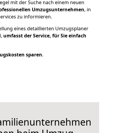
Regel mit der Suche nach einem neuen
ofessionellen Umzugsunternehmen
, in
ervices zu informieren.
ellung eines detaillierten Umzugsplaner
d,
umfasst der Service, für Sie einfach
ugskosten sparen
.
Familienunternehmen