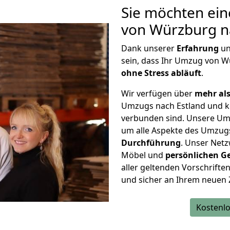
Sie möchten ein
von Würzburg n
Dank unserer
Erfahrung
u
sein, dass Ihr Umzug von 
ohne Stress abläuft
.
Wir verfügen über
mehr als
Umzugs nach Estland und k
verbunden sind. Unsere Um
um alle Aspekte des Umzug
Durchführung
. Unser Netz
Möbel und
persönlichen
G
aller geltenden Vorschriften 
und sicher an Ihrem neuen 
Kostenlo