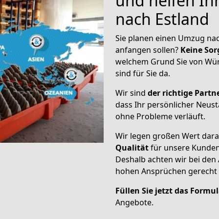
und helfen I
nach Estland
Sie planen einen Umzug nac
anfangen sollen?
Keine Sor
welchem Grund Sie von Wür
sind für Sie da.
Wir sind
der richtige Partne
dass Ihr persönlicher Neust
ohne Probleme verläuft.
Wir legen großen Wert dar
Qualität
für unsere Kunde
Deshalb achten wir bei den
hohen Ansprüchen gerecht
Füllen Sie jetzt das Formu
Angebote.