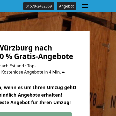
01579-2482359
Angebot
Würzburg nach
00 % Gratis-Angebote
ch Estland : Top-
Kostenlose Angebote in 4 Min. ➨
n, wenn es um Ihren Umzug geht!
indlich Angebote erhalten!
beste Angebot für Ihren Umzug!