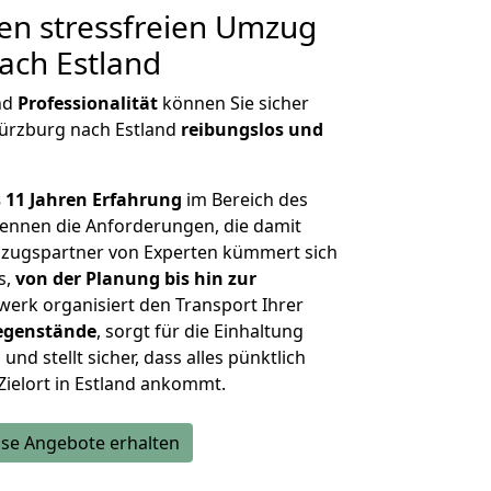
en stressfreien Umzug
ach Estland
nd
Professionalität
können Sie sicher
Würzburg nach Estland
reibungslos und
 11 Jahren Erfahrung
im Bereich des
ennen die Anforderungen, die damit
zugspartner von Experten kümmert sich
s,
von der Planung bis hin zur
werk organisiert den Transport Ihrer
egenstände
, sorgt für die Einhaltung
und stellt sicher, dass alles pünktlich
Zielort in Estland ankommt.
se Angebote erhalten