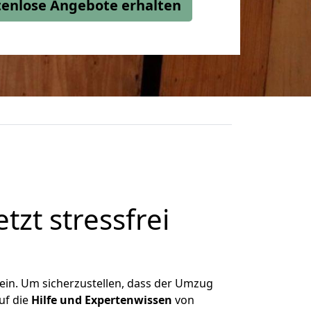
stenlose Angebote erhalten
tzt stressfrei
ein. Um sicherzustellen, dass der Umzug
uf die
Hilfe und Expertenwissen
von