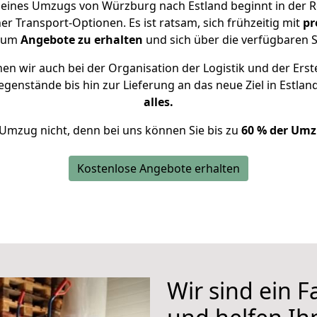
g eines Umzugs von Würzburg nach Estland beginnt in der 
 Transport-Optionen. Es ist ratsam, sich frühzeitig mit
pr
, um
Angebote zu erhalten
und sich über die verfügbaren S
n wir auch bei der Organisation der Logistik und der Erst
egenstände bis hin zur Lieferung an das neue Ziel in Estlan
alles.
 Umzug nicht, denn bei uns können Sie bis zu
60 % der Umz
Kostenlose Angebote erhalten
Wir sind ein 