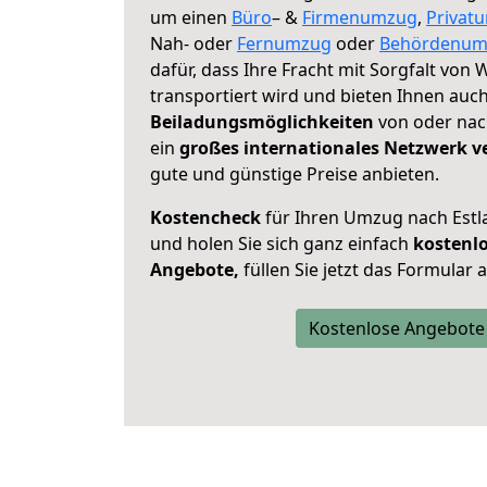
um einen
Büro
– &
Firmenumzug
,
Privat
Nah- oder
Fernumzug
oder
Behördenum
dafür, dass Ihre Fracht mit Sorgfalt von
transportiert wird und bieten Ihnen auc
Beiladungsmöglichkeiten
von oder nach
ein
großes internationales Netzwerk v
gute und günstige Preise anbieten.
Kostencheck
für Ihren Umzug nach Est
und holen Sie sich ganz einfach
kostenl
Angebote,
füllen Sie jetzt das Formular 
Kostenlose Angebote