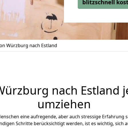
blitzschnell ko
on Würzburg nach Estland
Würzburg
nach Estland je
umziehen
Menschen eine aufregende, aber auch stressige Erfahrung s
digen Schritte berücksichtigt werden, ist es wichtig, sich a