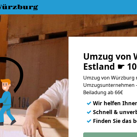
Würzburg
Umzug von 
Estland ☛ 1
Umzug von Würzburg na
Umzugsunternehmen - 
Beiladung ab 66€
✓
Wir helfen Ihne
✓
Schnell & unverb
✓
Finden Sie das 