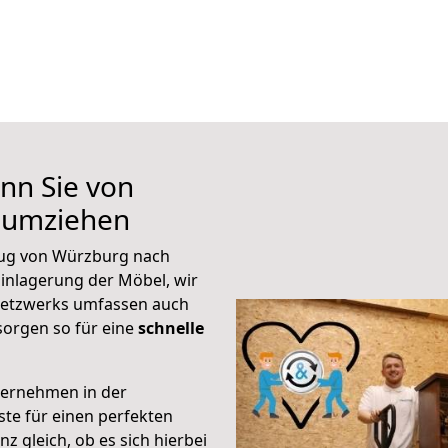
nn Sie von
 umziehen
ug von Würzburg nach
inlagerung der Möbel, wir
 Netzwerks umfassen auch
orgen so für eine
schnelle
ternehmen in der
te für einen perfekten
z gleich, ob es sich hierbei