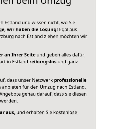
hnen beim Umzug
h Estland und wissen nicht, wo Sie
ge, wir haben die Lösung!
Egal aus
zburg nach Estland ziehen möchten wir
r an Ihrer Seite
und geben alles dafür,
art in Estland
reibungslos
und ganz
auf, dass unser Netzwerk
professionelle
n anbieten für den Umzug nach
Estland
.
 Angebote genau darauf, dass sie diesen
 werden.
lar aus
, und erhalten Sie kostenlose