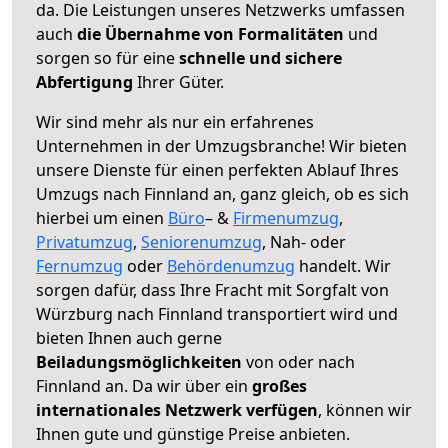
da. Die Leistungen unseres Netzwerks umfassen
auch
die Übernahme von Formalitäten
und
sorgen so für eine
schnelle und sichere
Abfertigung
Ihrer Güter.
Wir sind mehr als nur ein erfahrenes
Unternehmen in der Umzugsbranche! Wir bieten
unsere Dienste für einen perfekten Ablauf Ihres
Umzugs nach Finnland an, ganz gleich, ob es sich
hierbei um einen
Büro
– &
Firmenumzug
,
Privatumzug
,
Seniorenumzug
, Nah- oder
Fernumzug
oder
Behördenumzug
handelt. Wir
sorgen dafür, dass Ihre Fracht mit Sorgfalt von
Würzburg nach Finnland transportiert wird und
bieten Ihnen auch gerne
Beiladungsmöglichkeiten
von oder nach
Finnland an. Da wir über ein
großes
internationales Netzwerk verfügen
, können wir
Ihnen gute und günstige Preise anbieten.