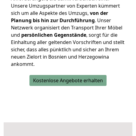
Unsere Umzugspartner von Experten kümmert
sich um alle Aspekte des Umzugs,
von der
Planung bis hin zur Durchführung
. Unser
Netzwerk organisiert den Transport Ihrer Möbel
und
persönlichen
Gegenstände
, sorgt für die
Einhaltung aller geltenden Vorschriften und stellt
sicher, dass alles pünktlich und sicher an Ihrem
neuen Zielort in Bosnien und Herzegowina
ankommt.
Kostenlose Angebote erhalten