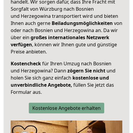
handelt. Wir sorgen dafür, dass Ihre Fracht mit
Sorgfalt von Würzburg nach Bosnien
und Herzegowina transportiert wird und bieten
Ihnen auch gerne
Beiladungsmöglichkeiten
von
oder nach Bosnien und Herzegowina an. Da wir
über ein
großes internationales Netzwerk
verfügen
, können wir Ihnen gute und günstige
Preise anbieten.
Kostencheck
für Ihren Umzug nach Bosnien
und Herzegowina? Dann
zögern Sie nicht
und
holen Sie sich ganz einfach
kostenlose und
unverbindliche Angebote,
füllen Sie jetzt das
Formular aus.
Kostenlose Angebote erhalten