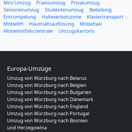
Mini Umzug
Praxisumzug
Privatumzug
Seniorenumzug
Studentenumzug
Beiladung
Entrümpelung
Halteverbotszone
Klaviertransport
Möbellift
Haushaltsauflösung
Möbeltaxi
Möbelmitfahrzentrale
Umzugskartons
Europa-Umzüge
Umzug von Würzburg nach Belarus
Umzug von Würzburg nach Belgien
Umzug von Würzburg nach Bulgarien
Umzug von Würzburg nach Dänemark
Umzug von Würzburg nach England
Umzug von Würzburg nach Portugal
Umzug von Würzburg nach Bosnien
und Herzegowina