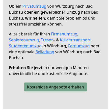
Ob ein
Privatumzug
von Würzburg nach Bad
Buchau oder ein gewerblicher Umzug nach Bad
Buchau,
wir helfen
, damit Sie problemlos und
stressfrei umziehen können.
Allzeit bereit für Ihren
Firmenumzug
,
Seniorenumzug
,
Tresor
– &
Klaviertransport
,
Studentenumzug
in Würzburg,
Fernumzug
oder
eine optimale
Beiladung
von Würzburg nach Bad
Buchau.
Erhalten Sie jetzt
in nur wenigen Minuten
unverbindliche und kostenfreie Angebote.
Kostenlose Angebote erhalten