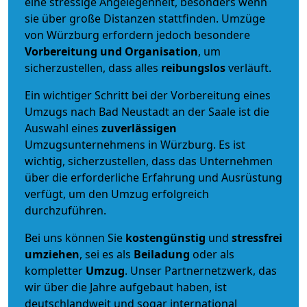
eine stressige Angelegenheit, besonders wenn
sie über große Distanzen stattfinden. Umzüge
von Würzburg erfordern jedoch besondere
Vorbereitung und Organisation
, um
sicherzustellen, dass alles
reibungslos
verläuft.
Ein wichtiger Schritt bei der Vorbereitung eines
Umzugs nach Bad Neustadt an der Saale ist die
Auswahl eines
zuverlässigen
Umzugsunternehmens in Würzburg. Es ist
wichtig, sicherzustellen, dass das Unternehmen
über die erforderliche Erfahrung und Ausrüstung
verfügt, um den Umzug erfolgreich
durchzuführen.
Bei uns können Sie
kostengünstig
und
stressfrei
umziehen
, sei es als
Beiladung
oder als
kompletter
Umzug
. Unser Partnernetzwerk, das
wir über die Jahre aufgebaut haben, ist
deutschlandweit und sogar international