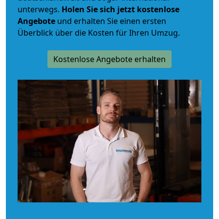
unterwegs.
Holen Sie sich jetzt kostenlose
Angebote
und erhalten Sie einen ersten
Überblick über die Kosten für Ihren Umzug.
Kostenlose Angebote erhalten