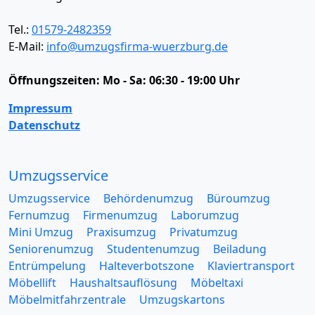
Tel.:
01579-2482359
E-Mail:
info@umzugsfirma-wuerzburg.de
Öffnungszeiten:
Mo - Sa: 06:30 - 19:00 Uhr
Impressum
Datenschutz
Umzugsservice
Umzugsservice
Behördenumzug
Büroumzug
Fernumzug
Firmenumzug
Laborumzug
Mini Umzug
Praxisumzug
Privatumzug
Seniorenumzug
Studentenumzug
Beiladung
Entrümpelung
Halteverbotszone
Klaviertransport
Möbellift
Haushaltsauflösung
Möbeltaxi
Möbelmitfahrzentrale
Umzugskartons