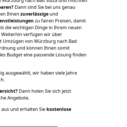
n Würzburg nach Bad Sulza und möchten
sparen?
Dann sind Sie bei uns genau
eten Ihnen
zuverlässige
und
enstleistungen
zu fairen Preisen, damit
als die wichtigen Dinge in Ihrem neuen
eiterhin verfügen wir über
it Umzügen von Würzburg nach Bad
nordnung und können Ihnen somit
edes Budget eine passende Lösung finden
tig ausgewählt, wir haben viele Jahre
ch.
ersicht?
Dann holen Sie sich jetzt
che Angebote.
r aus und erhalten Sie
kostenlose