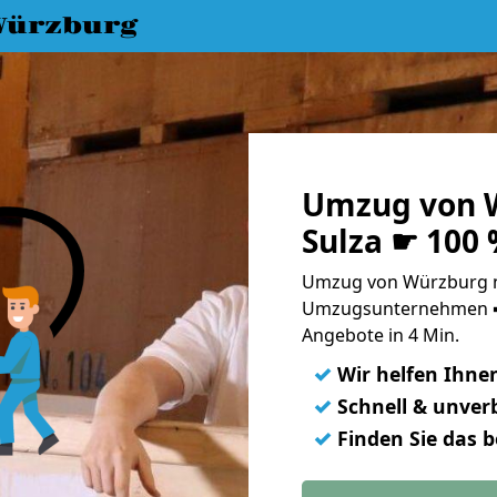
Würzburg
Umzug von 
Sulza ☛ 100
Umzug von Würzburg na
Umzugsunternehmen ➨
Angebote in 4 Min.
✓
Wir helfen Ihne
✓
Schnell & unverb
✓
Finden Sie das 