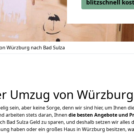
blitzschnell ko
on Würzburg nach Bad Sulza
er Umzug von Würzburg 
ig sein, aber keine Sorge, denn wir sind hier, um Ihnen di
d arbeiten stets daran, Ihnen
die besten Angebote und Pr
 Bad Sulza Geld zu sparen, und deshalb setzen wir alles da
hnung haben oder ein großes Haus in Würzburg besitzen, 