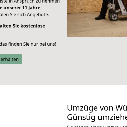
enste in Anspruch zu nehmen
e unserer 11 Jahre
len Sie sich Angebote.
alten Sie kostenlose
 das finden Sie nur bei uns!
 erhalten
Umzüge von Wür
Günstig umzieh