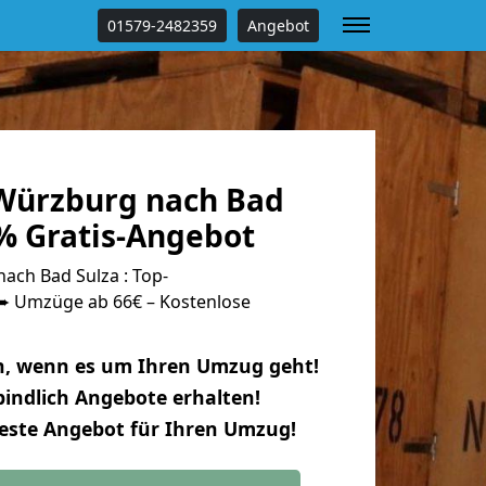
01579-2482359
Angebot
Würzburg nach Bad
 % Gratis-Angebot
ch Bad Sulza : Top-
 Umzüge ab 66€ – Kostenlose
n, wenn es um Ihren Umzug geht!
indlich Angebote erhalten!
beste Angebot für Ihren Umzug!