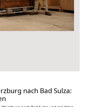
zburg nach Bad Sulza:
en