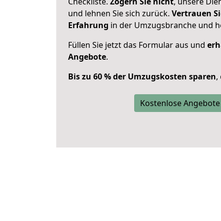
Checkliste.
Zögern Sie nicht
, unsere Di
und lehnen Sie sich zurück.
Vertrauen Si
Erfahrung
in der Umzugsbranche und ho
Füllen Sie jetzt das Formular aus und
erh
Angebote
.
Bis zu 60 % der Umzugskosten sparen
,
Kostenlose Angebote