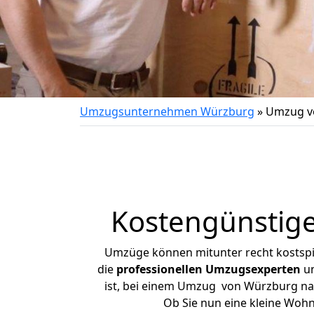
Umzugsunternehmen Würzburg
»
Umzug v
Kostengünstig
Umzüge können mitunter recht kostspiel
die
professionellen Umzugsexperten
un
ist, bei einem Umzug von Würzburg nach
Ob Sie nun eine kleine Wo