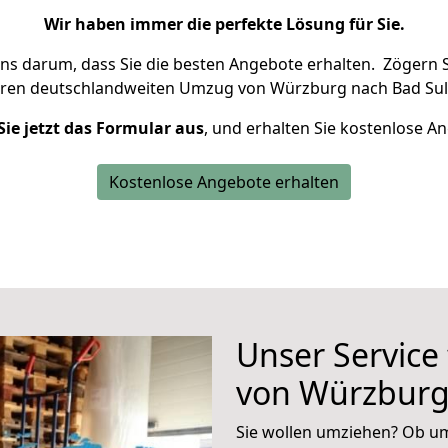
Wir haben immer die perfekte Lösung für Sie.
uns darum, dass Sie die besten Angebote erhalten.
Zögern S
hren deutschlandweiten Umzug von Würzburg nach Bad Sul
Sie jetzt das Formular aus
, und erhalten Sie kostenlose A
Kostenlose Angebote erhalten
Unser Service
von Würzburg
Sie wollen umziehen? Ob um