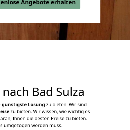
stenlose Angebote erhalten
nach Bad Sulza
e
günstigste
Lösung
zu bieten. Wir sind
eise
zu bieten. Wir wissen, wie wichtig es
ran, Ihnen die besten Preise zu bieten.
was umgezogen werden muss.