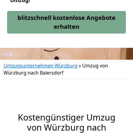
Umzug!
blitzschnell kostenlose Angebote
erhalten
Umzugsunternehmen Würzburg
»
Umzug von
Würzburg nach Baiersdorf
Kostengünstiger Umzug
von Würzburg nach