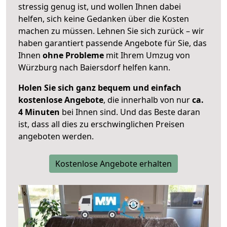
stressig genug ist, und wollen Ihnen dabei
helfen, sich keine Gedanken über die Kosten
machen zu müssen. Lehnen Sie sich zurück – wir
haben garantiert passende Angebote für Sie, das
Ihnen
ohne Probleme
mit Ihrem Umzug von
Würzburg nach Baiersdorf helfen kann.
Holen Sie sich ganz bequem und einfach
kostenlose Angebote
, die innerhalb von nur
ca.
4 Minuten
bei Ihnen sind. Und das Beste daran
ist, dass all dies zu erschwinglichen Preisen
angeboten werden.
Kostenlose Angebote erhalten