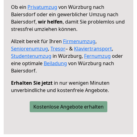
Ob ein
Privatumzug
von Würzburg nach
Baiersdorf oder ein gewerblicher Umzug nach
Baiersdorf,
wir helfen
, damit Sie problemlos und
stressfrei umziehen können.
Allzeit bereit für Ihren
Firmenumzug
,
Seniorenumzug
,
Tresor
– &
Klaviertransport
,
Studentenumzug
in Würzburg,
Fernumzug
oder
eine optimale
Beiladung
von Würzburg nach
Baiersdorf.
Erhalten Sie jetzt
in nur wenigen Minuten
unverbindliche und kostenfreie Angebote.
Kostenlose Angebote erhalten