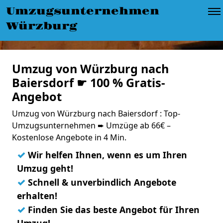
Umzugsunternehmen
Würzburg
Umzug von Würzburg nach
Baiersdorf ☛ 100 % Gratis-
Angebot
Umzug von Würzburg nach Baiersdorf : Top-
Umzugsunternehmen ➨ Umzüge ab 66€ –
Kostenlose Angebote in 4 Min.
✓
Wir helfen Ihnen, wenn es um Ihren
Umzug geht!
✓
Schnell & unverbindlich Angebote
erhalten!
✓
Finden Sie das beste Angebot für Ihren