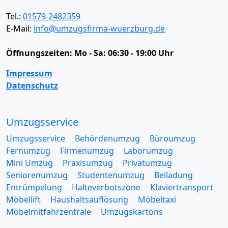
Tel.:
01579-2482359
E-Mail:
info@umzugsfirma-wuerzburg.de
Öffnungszeiten:
Mo - Sa: 06:30 - 19:00 Uhr
Impressum
Datenschutz
Umzugsservice
Umzugsservice
Behördenumzug
Büroumzug
Fernumzug
Firmenumzug
Laborumzug
Mini Umzug
Praxisumzug
Privatumzug
Seniorenumzug
Studentenumzug
Beiladung
Entrümpelung
Halteverbotszone
Klaviertransport
Möbellift
Haushaltsauflösung
Möbeltaxi
Möbelmitfahrzentrale
Umzugskartons