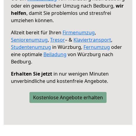
oder ein gewerblicher Umzug nach Bedburg,
wir
helfen
, damit Sie problemlos und stressfrei
umziehen können.
Allzeit bereit für Ihren
Firmenumzug
,
Seniorenumzug
,
Tresor
– &
Klaviertransport
,
Studentenumzug
in Würzburg,
Fernumzug
oder
eine optimale
Beiladung
von Würzburg nach
Bedburg.
Erhalten Sie jetzt
in nur wenigen Minuten
unverbindliche und kostenfreie Angebote.
Kostenlose Angebote erhalten