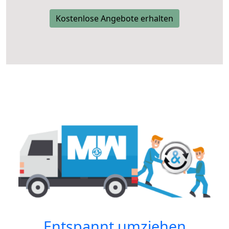
Kostenlose Angebote erhalten
Entspannt umziehen