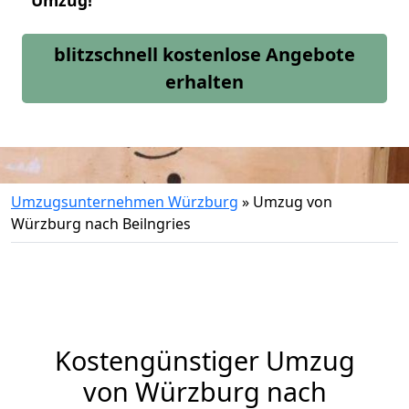
Umzug!
blitzschnell kostenlose Angebote
erhalten
Umzugsunternehmen Würzburg
»
Umzug von
Würzburg nach Beilngries
Kostengünstiger Umzug
von Würzburg nach