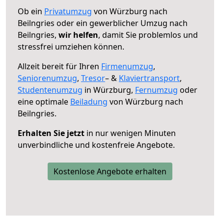
Ob ein
Privatumzug
von Würzburg nach
Beilngries oder ein gewerblicher Umzug nach
Beilngries,
wir helfen
, damit Sie problemlos und
stressfrei umziehen können.
Allzeit bereit für Ihren
Firmenumzug
,
Seniorenumzug
,
Tresor
– &
Klaviertransport
,
Studentenumzug
in Würzburg,
Fernumzug
oder
eine optimale
Beiladung
von Würzburg nach
Beilngries.
Erhalten Sie jetzt
in nur wenigen Minuten
unverbindliche und kostenfreie Angebote.
Kostenlose Angebote erhalten