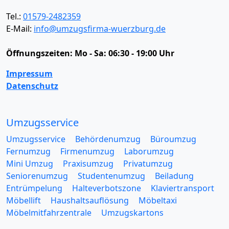
Tel.:
01579-2482359
E-Mail:
info@umzugsfirma-wuerzburg.de
Öffnungszeiten:
Mo - Sa: 06:30 - 19:00 Uhr
Impressum
Datenschutz
Umzugsservice
Umzugsservice
Behördenumzug
Büroumzug
Fernumzug
Firmenumzug
Laborumzug
Mini Umzug
Praxisumzug
Privatumzug
Seniorenumzug
Studentenumzug
Beiladung
Entrümpelung
Halteverbotszone
Klaviertransport
Möbellift
Haushaltsauflösung
Möbeltaxi
Möbelmitfahrzentrale
Umzugskartons