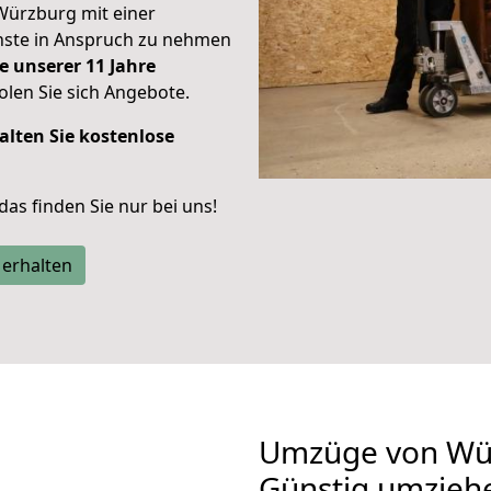
Würzburg mit einer
enste in Anspruch zu nehmen
e unserer 11 Jahre
len Sie sich Angebote.
alten Sie kostenlose
 das finden Sie nur bei uns!
 erhalten
Umzüge von Wü
Günstig umzieh