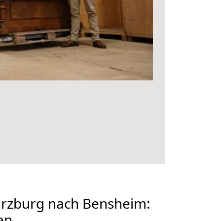
rzburg nach Bensheim:
en