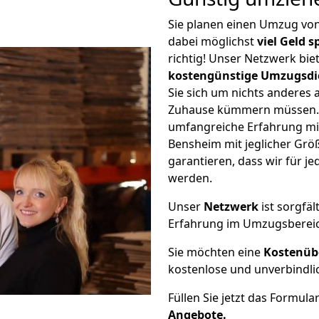
Sie planen einen Umzug v
dabei möglichst
viel Geld 
richtig! Unser Netzwerk bi
kostengünstige Umzugsdi
Sie sich um nichts anderes 
Zuhause kümmern müssen. W
umfangreiche Erfahrung m
Bensheim mit jeglicher Gr
garantieren, dass wir für j
werden.
Unser
Netzwerk
ist sorgfäl
Erfahrung im Umzugsberei
Sie möchten eine
Kostenüb
kostenlose und unverbindli
Füllen Sie jetzt das Formula
Angebote.