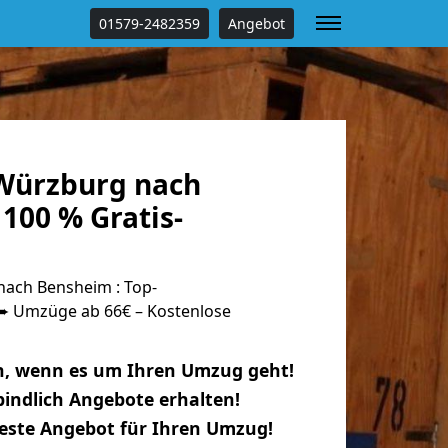
01579-2482359
Angebot
Würzburg nach
100 % Gratis-
ach Bensheim : Top-
 Umzüge ab 66€ – Kostenlose
n, wenn es um Ihren Umzug geht!
indlich Angebote erhalten!
beste Angebot für Ihren Umzug!