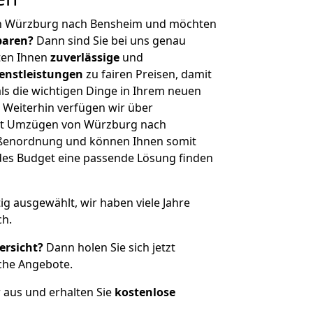
on Würzburg nach Bensheim und möchten
sparen?
Dann sind Sie bei uns genau
eten Ihnen
zuverlässige
und
enstleistungen
zu fairen Preisen, damit
als die wichtigen Dinge in Ihrem neuen
eiterhin verfügen wir über
it Umzügen von Würzburg nach
ößenordnung und können Ihnen somit
edes Budget eine passende Lösung finden
tig ausgewählt, wir haben viele Jahre
ch.
ersicht?
Dann holen Sie sich jetzt
che Angebote.
r aus und erhalten Sie
kostenlose