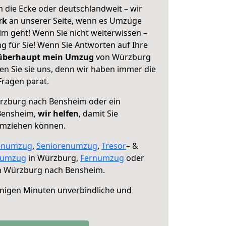
 die Ecke oder deutschlandweit – wir
erk
an unserer Seite, wenn es Umzüge
 geht! Wenn Sie nicht weiterwissen –
ng für Sie! Wenn Sie Antworten auf Ihre
 überhaupt mein Umzug
von Würzburg
n Sie sie uns, denn wir haben immer die
Fragen parat.
zburg nach Bensheim oder ein
Bensheim,
wir helfen
, damit Sie
umziehen können.
enumzug
,
Seniorenumzug
,
Tresor
– &
numzug
in Würzburg,
Fernumzug
oder
 Würzburg nach Bensheim.
nigen Minuten unverbindliche und