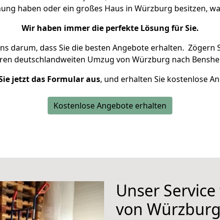
hnung haben oder ein großes Haus in Würzburg besitzen, 
Wir haben immer die perfekte Lösung für Sie.
uns darum, dass Sie die besten Angebote erhalten.
Zögern S
hren deutschlandweiten Umzug von Würzburg nach Benshei
Sie jetzt das Formular aus
, und erhalten Sie kostenlose A
Kostenlose Angebote erhalten
Unser Service
von Würzburg