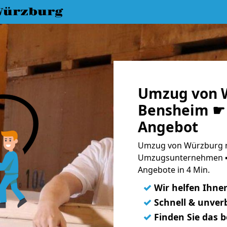
Würzburg
Umzug von 
Bensheim ☛ 
Angebot
Umzug von Würzburg n
Umzugsunternehmen ➨
Angebote in 4 Min.
✓
Wir helfen Ihne
✓
Schnell & unverb
✓
Finden Sie das 