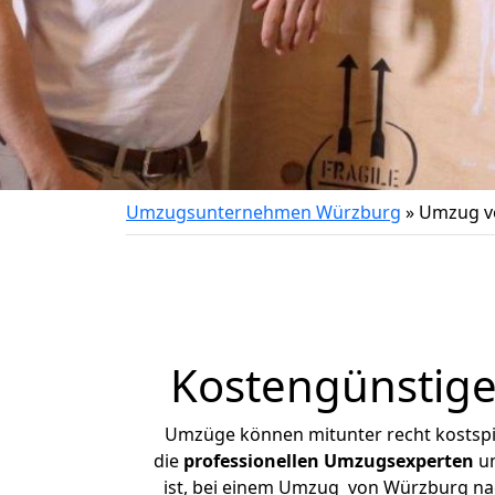
Umzugsunternehmen Würzburg
»
Umzug v
Kostengünstig
Umzüge können mitunter recht kostspiel
die
professionellen Umzugsexperten
un
ist, bei einem Umzug von Würzburg nach