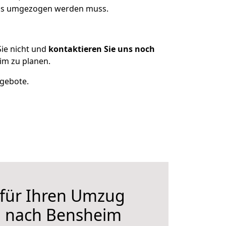
was umgezogen werden muss.
ie nicht und
kontaktieren Sie uns noch
m zu planen.
ngebote.
 für Ihren Umzug
 nach Bensheim