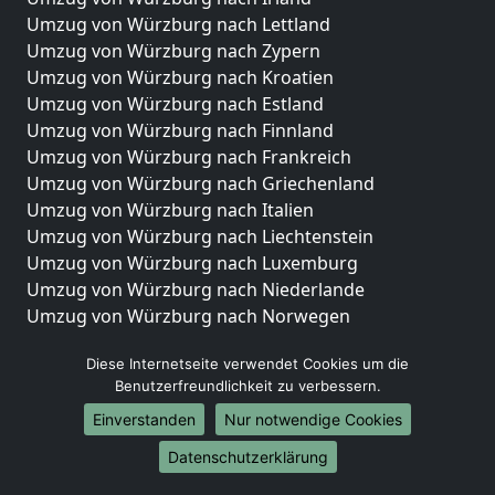
Umzug von Würzburg nach Lettland
Umzug von Würzburg nach Zypern
Umzug von Würzburg nach Kroatien
Umzug von Würzburg nach Estland
Umzug von Würzburg nach Finnland
Umzug von Würzburg nach Frankreich
Umzug von Würzburg nach Griechenland
Umzug von Würzburg nach Italien
Umzug von Würzburg nach Liechtenstein
Umzug von Würzburg nach Luxemburg
Umzug von Würzburg nach Niederlande
Umzug von Würzburg nach Norwegen
Umzüge-Deutschlandweit
Diese Internetseite verwendet Cookies um die
Benutzerfreundlichkeit zu verbessern.
Umzug von Würzburg nach Berlin
Umzug von Würzburg nach Hamburg
Einverstanden
Nur notwendige Cookies
Umzug von Würzburg nach München
Datenschutzerklärung
Umzug von Würzburg nach Köln