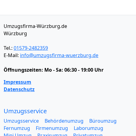
Umzugsfirma-Würzburg.de
Würzburg
Tel.:
01579-2482359
E-Mail:
info@umzugsfirma-wuerzburg.de
Öffnungszeiten:
Mo - Sa: 06:30 - 19:00 Uhr
Impressum
Datenschutz
Umzugsservice
Umzugsservice
Behördenumzug
Büroumzug
Fernumzug
Firmenumzug
Laborumzug
Mini Umzug
Praxisumzug
Privatumzug