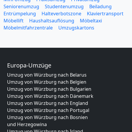
Seniorenumzug
Studentenumzug
Beiladung
Entrümpelung
Halteverbotszone
Klaviertransport
Möbellift
Haushaltsauflösung
Möbeltaxi
Möbelmitfahrzentrale
Umzugskartons
Europa-Umzüge
Umzug von Würzburg nach Belarus
Umzug von Würzburg nach Belgien
Umzug von Würzburg nach Bulgarien
Umzug von Würzburg nach Dänemark
Umzug von Würzburg nach England
Umzug von Würzburg nach Portugal
Umzug von Würzburg nach Bosnien
und Herzegowina
Umzug von Würzburg nach Irland