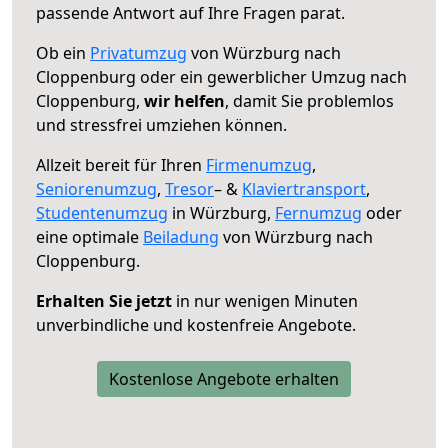
passende Antwort auf Ihre Fragen parat.
Ob ein
Privatumzug
von Würzburg nach
Cloppenburg oder ein gewerblicher Umzug nach
Cloppenburg,
wir helfen
, damit Sie problemlos
und stressfrei umziehen können.
Allzeit bereit für Ihren
Firmenumzug
,
Seniorenumzug
,
Tresor
– &
Klaviertransport
,
Studentenumzug
in Würzburg,
Fernumzug
oder
eine optimale
Beiladung
von Würzburg nach
Cloppenburg.
Erhalten Sie jetzt
in nur wenigen Minuten
unverbindliche und kostenfreie Angebote.
Kostenlose Angebote erhalten