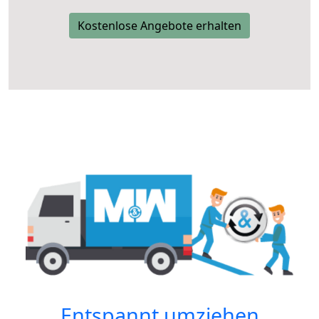
Kostenlose Angebote erhalten
Entspannt umziehen