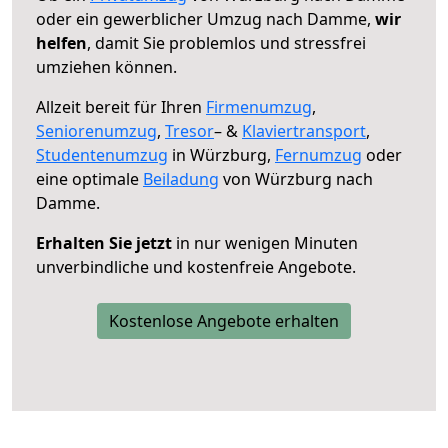
oder ein gewerblicher Umzug nach Damme,
wir
helfen
, damit Sie problemlos und stressfrei
umziehen können.
Allzeit bereit für Ihren
Firmenumzug
,
Seniorenumzug
,
Tresor
– &
Klaviertransport
,
Studentenumzug
in Würzburg,
Fernumzug
oder
eine optimale
Beiladung
von Würzburg nach
Damme.
Erhalten Sie jetzt
in nur wenigen Minuten
unverbindliche und kostenfreie Angebote.
Kostenlose Angebote erhalten