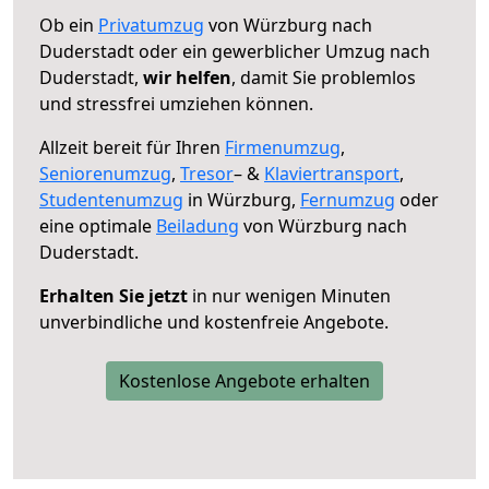
Ob ein
Privatumzug
von Würzburg nach
Duderstadt oder ein gewerblicher Umzug nach
Duderstadt,
wir helfen
, damit Sie problemlos
und stressfrei umziehen können.
Allzeit bereit für Ihren
Firmenumzug
,
Seniorenumzug
,
Tresor
– &
Klaviertransport
,
Studentenumzug
in Würzburg,
Fernumzug
oder
eine optimale
Beiladung
von Würzburg nach
Duderstadt.
Erhalten Sie jetzt
in nur wenigen Minuten
unverbindliche und kostenfreie Angebote.
Kostenlose Angebote erhalten