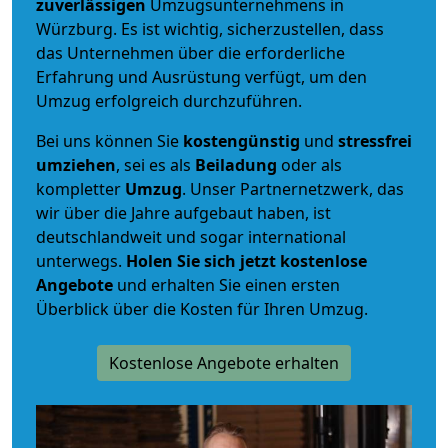
zuverlässigen
Umzugsunternehmens in
Würzburg. Es ist wichtig, sicherzustellen, dass
das Unternehmen über die erforderliche
Erfahrung und Ausrüstung verfügt, um den
Umzug erfolgreich durchzuführen.
Bei uns können Sie
kostengünstig
und
stressfrei
umziehen
, sei es als
Beiladung
oder als
kompletter
Umzug
. Unser Partnernetzwerk, das
wir über die Jahre aufgebaut haben, ist
deutschlandweit und sogar international
unterwegs.
Holen Sie sich jetzt kostenlose
Angebote
und erhalten Sie einen ersten
Überblick über die Kosten für Ihren Umzug.
Kostenlose Angebote erhalten