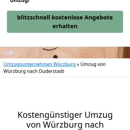
Umzug!
blitzschnell kostenlose Angebote
erhalten
Umzugsunternehmen Würzburg
»
Umzug von
Würzburg nach Duderstadt
Kostengünstiger Umzug
von Würzburg nach