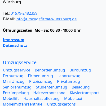
Würzburg
Tel.:
01579-2482359
E-Mail:
info@umzugsfirma-wuerzburg.de
Öffnungszeiten:
Mo - Sa: 06:30 - 19:00 Uhr
Impressum
Datenschutz
Umzugsservice
Umzugsservice
Behördenumzug
Büroumzug
Fernumzug
Firmenumzug
Laborumzug
Mini Umzug
Praxisumzug
Privatumzug
Seniorenumzug
Studentenumzug
Beiladung
Entrümpelung
Halteverbotszone
Klaviertransport
Möbellift
Haushaltsauflösung
Möbeltaxi
Möbelmitfahrzentrale
Umzugskartons