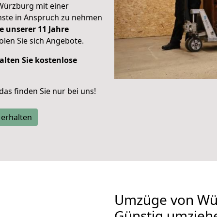
Würzburg mit einer
enste in Anspruch zu nehmen
e unserer 11 Jahre
len Sie sich Angebote.
alten Sie kostenlose
 das finden Sie nur bei uns!
 erhalten
Umzüge von Wür
Günstig umzieh