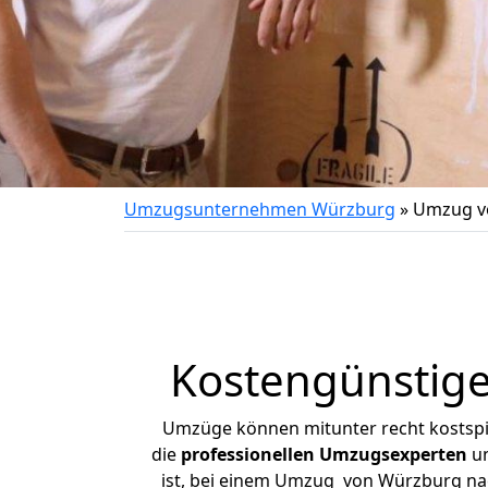
Umzugsunternehmen Würzburg
»
Umzug vo
Kostengünstige
Umzüge können mitunter recht kostspiel
die
professionellen Umzugsexperten
un
ist, bei einem Umzug von Würzburg nach