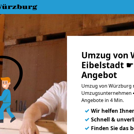
Würzburg
Umzug von 
Eibelstadt ☛
Angebot
Umzug von Würzburg na
Umzugsunternehmen ➨
Angebote in 4 Min.
✓
Wir helfen Ihne
✓
Schnell & unverb
✓
Finden Sie das 