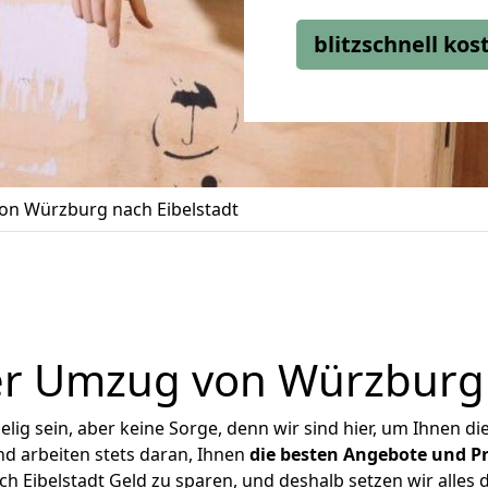
blitzschnell ko
n Würzburg nach Eibelstadt
r Umzug von Würzburg 
ig sein, aber keine Sorge, denn wir sind hier, um Ihnen di
d arbeiten stets daran, Ihnen
die besten Angebote und Pr
 Eibelstadt Geld zu sparen, und deshalb setzen wir alles da