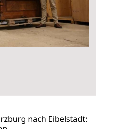
zburg nach Eibelstadt:
en