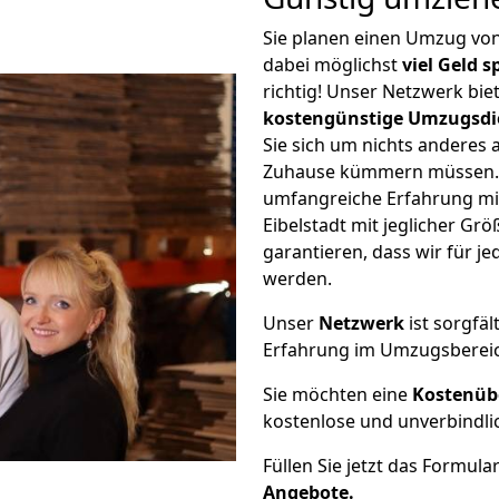
Sie planen einen Umzug vo
dabei möglichst
viel Geld 
richtig! Unser Netzwerk bi
kostengünstige Umzugsdi
Sie sich um nichts anderes 
Zuhause kümmern müssen. W
umfangreiche Erfahrung m
Eibelstadt mit jeglicher G
garantieren, dass wir für j
werden.
Unser
Netzwerk
ist sorgfäl
Erfahrung im Umzugsberei
Sie möchten eine
Kostenüb
kostenlose und unverbindli
Füllen Sie jetzt das Formula
Angebote.