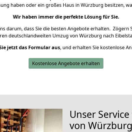
hnung haben oder ein großes Haus in Würzburg besitzen, 
Wir haben immer die perfekte Lösung für Sie.
uns darum, dass Sie die besten Angebote erhalten.
Zögern S
hren deutschlandweiten Umzug von Würzburg nach Eibelsta
Sie jetzt das Formular aus
, und erhalten Sie kostenlose A
Kostenlose Angebote erhalten
Unser Service
von Würzburg 