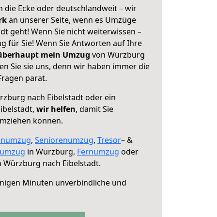
 die Ecke oder deutschlandweit – wir
erk
an unserer Seite, wenn es Umzüge
dt geht! Wenn Sie nicht weiterwissen –
ng für Sie! Wenn Sie Antworten auf Ihre
 überhaupt mein Umzug
von Würzburg
en Sie sie uns, denn wir haben immer die
Fragen parat.
zburg nach Eibelstadt oder ein
ibelstadt,
wir helfen
, damit Sie
umziehen können.
enumzug
,
Seniorenumzug
,
Tresor
– &
numzug
in Würzburg,
Fernumzug
oder
 Würzburg nach Eibelstadt.
nigen Minuten unverbindliche und