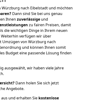
n Würzburg nach Eibelstadt und möchten
sparen?
Dann sind Sie bei uns genau
eten Ihnen
zuverlässige
und
enstleistungen
zu fairen Preisen, damit
als die wichtigen Dinge in Ihrem neuen
eiterhin verfügen wir über
it Umzügen von Würzburg nach
rößenordnung und können Ihnen somit
edes Budget eine passende Lösung finden
tig ausgewählt, wir haben viele Jahre
ch.
ersicht?
Dann holen Sie sich jetzt
che Angebote.
r aus und erhalten Sie
kostenlose