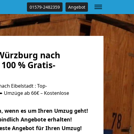
01579-2482359
Angebot
Würzburg nach
 100 % Gratis-
ch Eibelstadt : Top-
 Umzüge ab 66€ – Kostenlose
n, wenn es um Ihren Umzug geht!
indlich Angebote erhalten!
beste Angebot für Ihren Umzug!