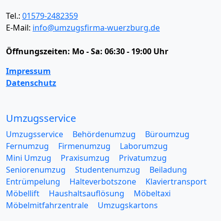
Tel.:
01579-2482359
E-Mail:
info@umzugsfirma-wuerzburg.de
Öffnungszeiten:
Mo - Sa: 06:30 - 19:00 Uhr
Impressum
Datenschutz
Umzugsservice
Umzugsservice
Behördenumzug
Büroumzug
Fernumzug
Firmenumzug
Laborumzug
Mini Umzug
Praxisumzug
Privatumzug
Seniorenumzug
Studentenumzug
Beiladung
Entrümpelung
Halteverbotszone
Klaviertransport
Möbellift
Haushaltsauflösung
Möbeltaxi
Möbelmitfahrzentrale
Umzugskartons