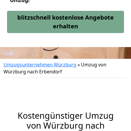
Umzug!
blitzschnell kostenlose Angebote
erhalten
Umzugsunternehmen Würzburg
»
Umzug von
Würzburg nach Erbendorf
Kostengünstiger Umzug
von Würzburg nach