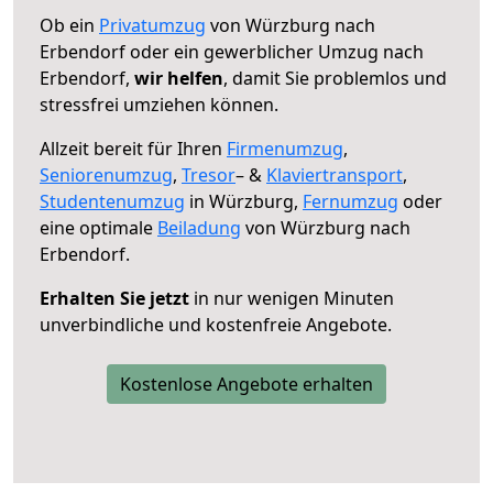
Ob ein
Privatumzug
von Würzburg nach
Erbendorf oder ein gewerblicher Umzug nach
Erbendorf,
wir helfen
, damit Sie problemlos und
stressfrei umziehen können.
Allzeit bereit für Ihren
Firmenumzug
,
Seniorenumzug
,
Tresor
– &
Klaviertransport
,
Studentenumzug
in Würzburg,
Fernumzug
oder
eine optimale
Beiladung
von Würzburg nach
Erbendorf.
Erhalten Sie jetzt
in nur wenigen Minuten
unverbindliche und kostenfreie Angebote.
Kostenlose Angebote erhalten