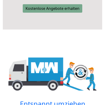
Kostenlose Angebote erhalten
Entspannt umziehen