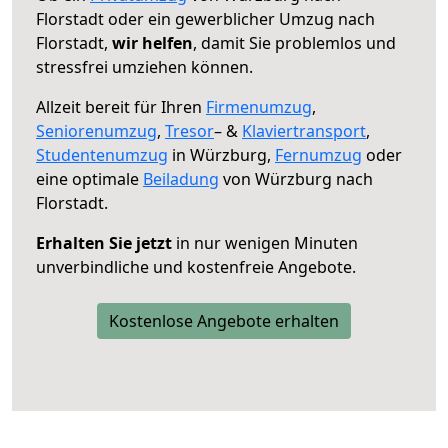
Florstadt oder ein gewerblicher Umzug nach
Florstadt,
wir helfen
, damit Sie problemlos und
stressfrei umziehen können.
Allzeit bereit für Ihren
Firmenumzug
,
Seniorenumzug
,
Tresor
– &
Klaviertransport
,
Studentenumzug
in Würzburg,
Fernumzug
oder
eine optimale
Beiladung
von Würzburg nach
Florstadt.
Erhalten Sie jetzt
in nur wenigen Minuten
unverbindliche und kostenfreie Angebote.
Kostenlose Angebote erhalten