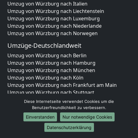
Umzug von Würzburg nach Italien
Umzug von Würzburg nach Liechtenstein
Umzug von Würzburg nach Luxemburg
Umzug von Würzburg nach Niederlande
Umzug von Würzburg nach Norwegen
Umzüge-Deutschlandweit
Umzug von Würzburg nach Berlin
Umzug von Würzburg nach Hamburg
Umzug von Würzburg nach München
Umzug von Würzburg nach Köln
Umzug von Würzburg nach Frankfurt am Main
Umzug von Würzburg nach Stuttgart
Umzug von Würzburg nach Düsseldorf
Diese Internetseite verwendet Cookies um die
Umzug von Würzburg nach Leipzig
Benutzerfreundlichkeit zu verbessern.
Umzug von Würzburg nach Dortmund
Einverstanden
Nur notwendige Cookies
Umzug von Würzburg nach Essen
Datenschutzerklärung
Umzug von Würzburg nach Bremen
Umzug von Würzburg nach Dresden