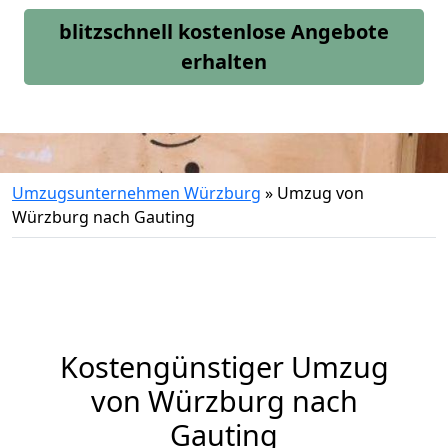
blitzschnell kostenlose Angebote
erhalten
Umzugsunternehmen Würzburg
»
Umzug von
Würzburg nach Gauting
Kostengünstiger Umzug
von Würzburg nach
Gauting