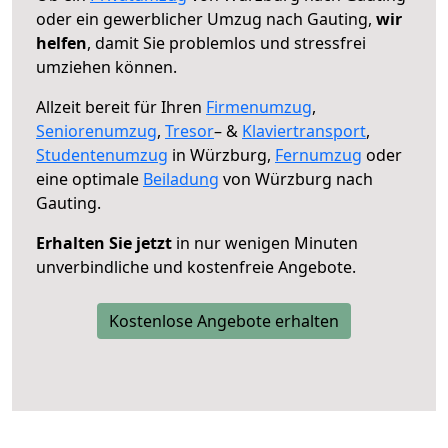
oder ein gewerblicher Umzug nach Gauting,
wir
helfen
, damit Sie problemlos und stressfrei
umziehen können.
Allzeit bereit für Ihren
Firmenumzug
,
Seniorenumzug
,
Tresor
– &
Klaviertransport
,
Studentenumzug
in Würzburg,
Fernumzug
oder
eine optimale
Beiladung
von Würzburg nach
Gauting.
Erhalten Sie jetzt
in nur wenigen Minuten
unverbindliche und kostenfreie Angebote.
Kostenlose Angebote erhalten