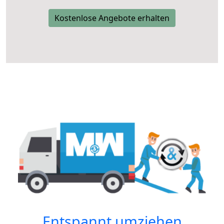
Kostenlose Angebote erhalten
Entspannt umziehen