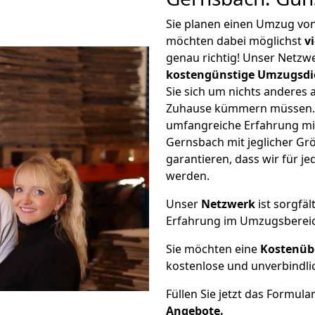
Sie planen einen Umzug v
möchten dabei möglichst
v
genau richtig! Unser Netzw
kostengünstige Umzugsdi
Sie sich um nichts anderes 
Zuhause kümmern müssen. W
umfangreiche Erfahrung m
Gernsbach mit jeglicher G
garantieren, dass wir für j
werden.
Unser
Netzwerk
ist sorgfäl
Erfahrung im Umzugsberei
Sie möchten eine
Kostenüb
kostenlose und unverbindli
Füllen Sie jetzt das Formula
Angebote.