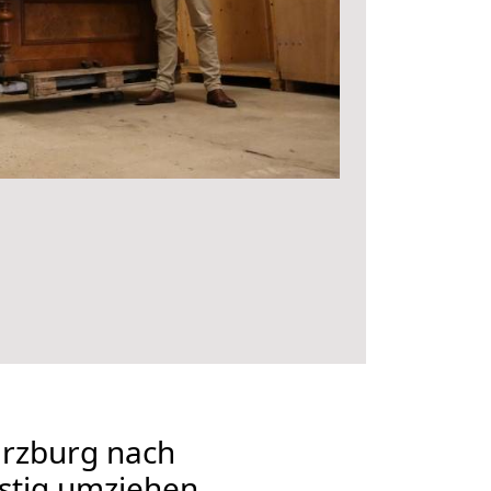
rzburg nach
stig umziehen