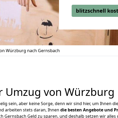
blitzschnell ko
on Würzburg nach Gernsbach
r Umzug von Würzburg
ig sein, aber keine Sorge, denn wir sind hier, um Ihnen di
d arbeiten stets daran, Ihnen
die besten Angebote und Pr
 Gernsbach Geld zu sparen, und deshalb setzen wir alles da