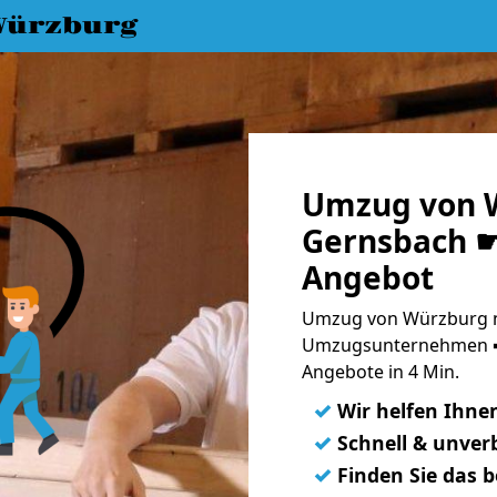
Würzburg
Umzug von 
Gernsbach ☛
Angebot
Umzug von Würzburg n
Umzugsunternehmen ➨
Angebote in 4 Min.
✓
Wir helfen Ihne
✓
Schnell & unverb
✓
Finden Sie das 