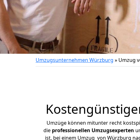
Umzugsunternehmen Würzburg
»
Umzug v
Kostengünstige
Umzüge können mitunter recht kostspiel
die
professionellen Umzugsexperten
un
ist, bei einem Umzug von Würzburg nach