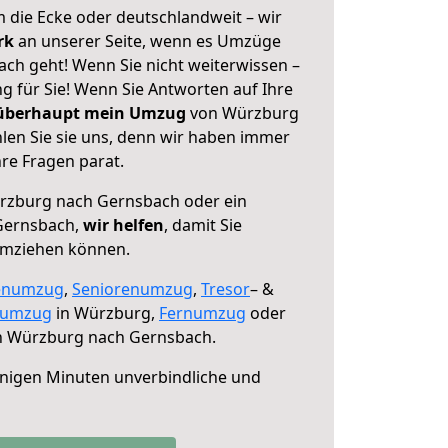
 die Ecke oder deutschlandweit – wir
erk
an unserer Seite, wenn es Umzüge
h geht! Wenn Sie nicht weiterwissen –
ng für Sie! Wenn Sie Antworten auf Ihre
 überhaupt mein Umzug
von Würzburg
en Sie sie uns, denn wir haben immer
re Fragen parat.
zburg nach Gernsbach oder ein
Gernsbach,
wir helfen
, damit Sie
umziehen können.
enumzug
,
Seniorenumzug
,
Tresor
– &
numzug
in Würzburg,
Fernumzug
oder
 Würzburg nach Gernsbach.
nigen Minuten unverbindliche und