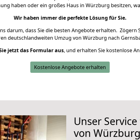
hnung haben oder ein großes Haus in Würzburg besitzen, 
Wir haben immer die perfekte Lösung für Sie.
uns darum, dass Sie die besten Angebote erhalten.
Zögern S
hren deutschlandweiten Umzug von Würzburg nach Gernsba
Sie jetzt das Formular aus
, und erhalten Sie kostenlose A
Kostenlose Angebote erhalten
Unser Service
von Würzburg