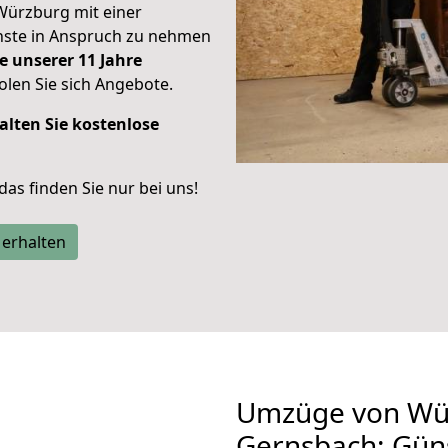
Würzburg mit einer
enste in Anspruch zu nehmen
e unserer 11 Jahre
len Sie sich Angebote.
alten Sie kostenlose
 das finden Sie nur bei uns!
 erhalten
Umzüge von Wü
Gernsbach: Gün