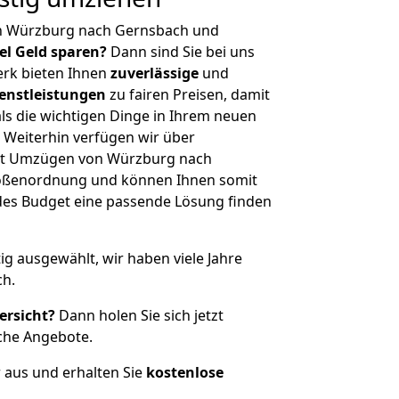
on Würzburg nach Gernsbach und
iel Geld sparen?
Dann sind Sie bei uns
erk bieten Ihnen
zuverlässige
und
enstleistungen
zu fairen Preisen, damit
als die wichtigen Dinge in Ihrem neuen
eiterhin verfügen wir über
it Umzügen von Würzburg nach
rößenordnung und können Ihnen somit
edes Budget eine passende Lösung finden
tig ausgewählt, wir haben viele Jahre
ch.
ersicht?
Dann holen Sie sich jetzt
che Angebote.
r aus und erhalten Sie
kostenlose