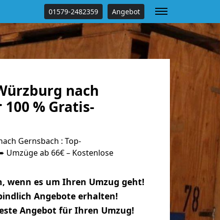
01579-2482359
Angebot
Würzburg nach
 100 % Gratis-
ach Gernsbach : Top-
 Umzüge ab 66€ – Kostenlose
n, wenn es um Ihren Umzug geht!
indlich Angebote erhalten!
beste Angebot für Ihren Umzug!