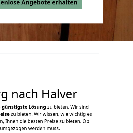
stenlose Angebote erhalten
g nach Halver
e
günstigste
Lösung
zu bieten. Wir sind
eise
zu bieten. Wir wissen, wie wichtig es
, Ihnen die besten Preise zu bieten. Ob
as umgezogen werden muss.