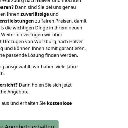
n Würzburg nach Halver und möchten
sparen?
Dann sind Sie bei uns genau
eten Ihnen
zuverlässige
und
enstleistungen
zu fairen Preisen, damit
als die wichtigen Dinge in Ihrem neuen
eiterhin verfügen wir über
it Umzügen von Würzburg nach Halver
g und können Ihnen somit garantieren,
eine passende Lösung finden werden.
tig ausgewählt, wir haben viele Jahre
ch.
ersicht?
Dann holen Sie sich jetzt
che Angebote.
r aus und erhalten Sie
kostenlose
e Angebote erhalten