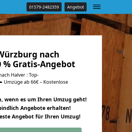
01579-2482359
Angebot
Würzburg nach
0 % Gratis-Angebot
ch Halver : Top-
 Umzüge ab 66€ – Kostenlose
n, wenn es um Ihren Umzug geht!
indlich Angebote erhalten!
beste Angebot für Ihren Umzug!