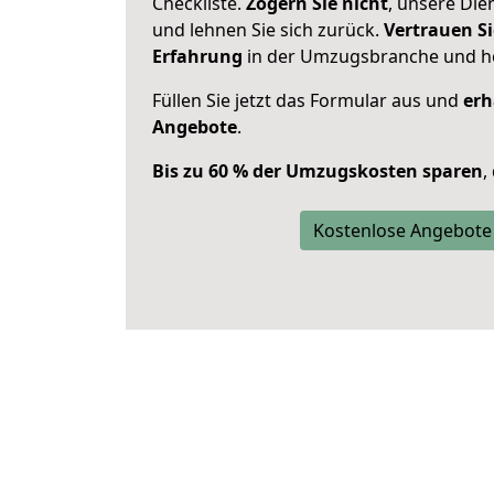
Checkliste.
Zögern Sie nicht
, unsere Di
und lehnen Sie sich zurück.
Vertrauen Si
Erfahrung
in der Umzugsbranche und ho
Füllen Sie jetzt das Formular aus und
erh
Angebote
.
Bis zu 60 % der Umzugskosten sparen
,
Kostenlose Angebote