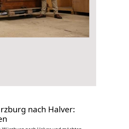
zburg nach Halver:
en