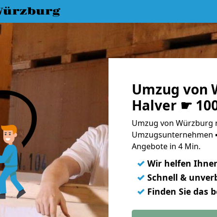
Würzburg
Umzug von 
Halver ☛ 10
Umzug von Würzburg na
Umzugsunternehmen ➨
Angebote in 4 Min.
✓
Wir helfen Ihne
✓
Schnell & unverb
✓
Finden Sie das 