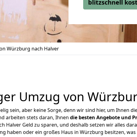
blitzschnell ko
on Würzburg nach Halver
ger Umzug von Würzbur
ig sein, aber keine Sorge, denn wir sind hier, um Ihnen di
d arbeiten stets daran, Ihnen
die besten Angebote und Pr
 Halver Geld zu sparen, und deshalb setzen wir alles daran
ung haben oder ein großes Haus in Würzburg besitzen, w