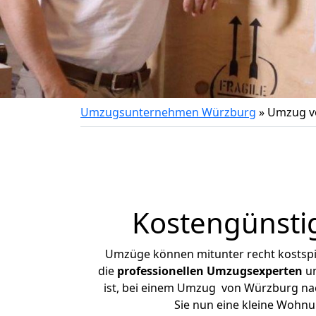
Umzugsunternehmen Würzburg
»
Umzug v
Kostengünsti
Umzüge können mitunter recht kostspiel
die
professionellen Umzugsexperten
un
ist, bei einem Umzug von Würzburg nach
Sie nun eine kleine Wohn