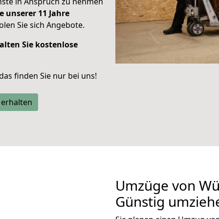
enste in Anspruch zu nehmen
e unserer 11 Jahre
len Sie sich Angebote.
alten Sie kostenlose
 das finden Sie nur bei uns!
 erhalten
Umzüge von Wür
Günstig umzieh