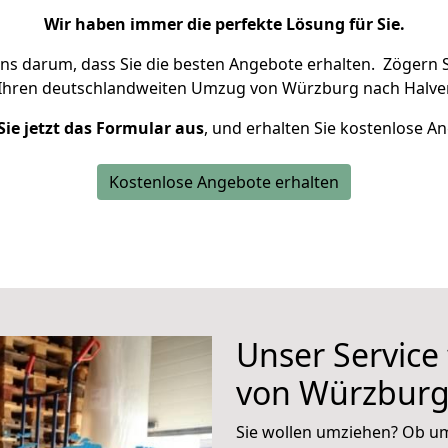
Wir haben immer die perfekte Lösung für Sie.
uns darum, dass Sie die besten Angebote erhalten.
Zögern S
 Ihren deutschlandweiten Umzug von Würzburg nach Halver
Sie jetzt das Formular aus
, und erhalten Sie kostenlose A
Kostenlose Angebote erhalten
Unser Service
von Würzburg
Sie wollen umziehen? Ob um