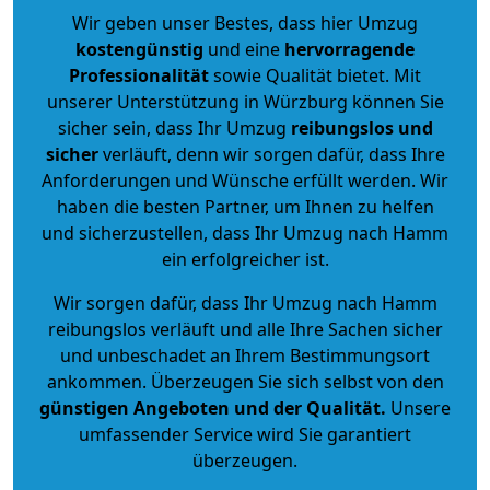
Wir geben unser Bestes, dass hier Umzug
kostengünstig
und eine
hervorragende
Professionalität
sowie Qualität bietet. Mit
unserer Unterstützung in Würzburg können Sie
sicher sein, dass Ihr Umzug
reibungslos und
sicher
verläuft, denn wir sorgen dafür, dass Ihre
Anforderungen und Wünsche erfüllt werden. Wir
haben die besten Partner, um Ihnen zu helfen
und sicherzustellen, dass Ihr Umzug nach Hamm
ein erfolgreicher ist.
Wir sorgen dafür, dass Ihr Umzug nach Hamm
reibungslos verläuft und alle Ihre Sachen sicher
und unbeschadet an Ihrem Bestimmungsort
ankommen. Überzeugen Sie sich selbst von den
günstigen Angeboten und der Qualität
.
Unsere
umfassender Service wird Sie garantiert
überzeugen.