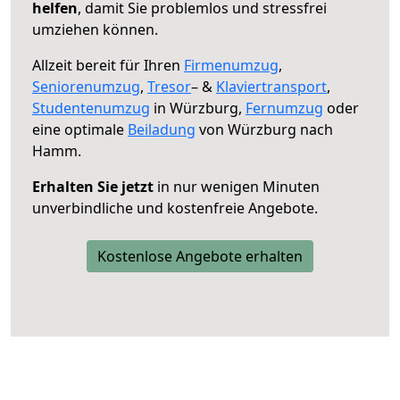
helfen
, damit Sie problemlos und stressfrei
umziehen können.
Allzeit bereit für Ihren
Firmenumzug
,
Seniorenumzug
,
Tresor
– &
Klaviertransport
,
Studentenumzug
in Würzburg,
Fernumzug
oder
eine optimale
Beiladung
von Würzburg nach
Hamm.
Erhalten Sie jetzt
in nur wenigen Minuten
unverbindliche und kostenfreie Angebote.
Kostenlose Angebote erhalten