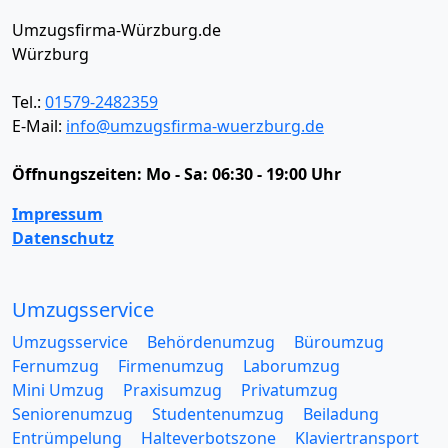
Umzugsfirma-Würzburg.de
Würzburg
Tel.:
01579-2482359
E-Mail:
info@umzugsfirma-wuerzburg.de
Öffnungszeiten:
Mo - Sa: 06:30 - 19:00 Uhr
Impressum
Datenschutz
Umzugsservice
Umzugsservice
Behördenumzug
Büroumzug
Fernumzug
Firmenumzug
Laborumzug
Mini Umzug
Praxisumzug
Privatumzug
Seniorenumzug
Studentenumzug
Beiladung
Entrümpelung
Halteverbotszone
Klaviertransport