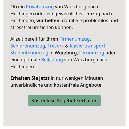
Ob ein
Privatumzug
von Würzburg nach
Hechingen oder ein gewerblicher Umzug nach
Hechingen,
wir helfen
, damit Sie problemlos und
stressfrei umziehen können.
Allzeit bereit für Ihren
Firmenumzug
,
Seniorenumzug
,
Tresor
– &
Klaviertransport
,
Studentenumzug
in Würzburg,
Fernumzug
oder
eine optimale
Beiladung
von Würzburg nach
Hechingen.
Erhalten Sie jetzt
in nur wenigen Minuten
unverbindliche und kostenfreie Angebote.
Kostenlose Angebote erhalten