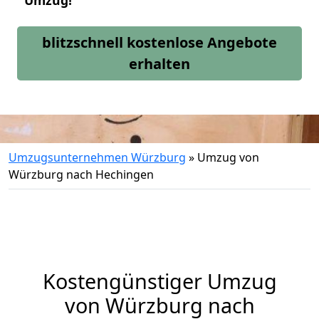
Umzug!
blitzschnell kostenlose Angebote
erhalten
Umzugsunternehmen Würzburg
»
Umzug von
Würzburg nach Hechingen
Kostengünstiger Umzug
von Würzburg nach