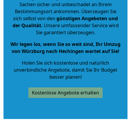
Sachen sicher und unbeschadet an Ihrem
Bestimmungsort ankommen. Überzeugen Sie
sich selbst von den
günstigen Angeboten und
der Qualität
.
Unsere umfassender Service wird
Sie garantiert überzeugen.
Wir legen los, wenn Sie so weit sind, Ihr Umzug
von Würzburg nach Hechingen wartet auf Sie!
Holen Sie sich kostenlose und natürlich
unverbindliche Angebote
, damit Sie Ihr Budget
besser planen!
Kostenlose Angebote erhalten