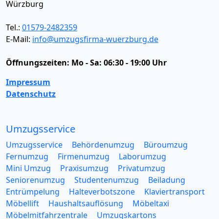
Würzburg
Tel.:
01579-2482359
E-Mail:
info@umzugsfirma-wuerzburg.de
Öffnungszeiten:
Mo - Sa: 06:30 - 19:00 Uhr
Impressum
Datenschutz
Umzugsservice
Umzugsservice
Behördenumzug
Büroumzug
Fernumzug
Firmenumzug
Laborumzug
Mini Umzug
Praxisumzug
Privatumzug
Seniorenumzug
Studentenumzug
Beiladung
Entrümpelung
Halteverbotszone
Klaviertransport
Möbellift
Haushaltsauflösung
Möbeltaxi
Möbelmitfahrzentrale
Umzugskartons