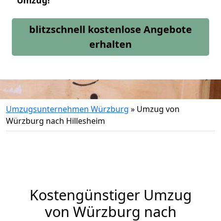
Umzug!
blitzschnell kostenlose Angebote
erhalten
Umzugsunternehmen Würzburg
»
Umzug von
Würzburg nach Hillesheim
Kostengünstiger Umzug
von Würzburg nach