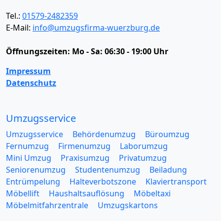
Tel.:
01579-2482359
E-Mail:
info@umzugsfirma-wuerzburg.de
Öffnungszeiten:
Mo - Sa: 06:30 - 19:00 Uhr
Impressum
Datenschutz
Umzugsservice
Umzugsservice
Behördenumzug
Büroumzug
Fernumzug
Firmenumzug
Laborumzug
Mini Umzug
Praxisumzug
Privatumzug
Seniorenumzug
Studentenumzug
Beiladung
Entrümpelung
Halteverbotszone
Klaviertransport
Möbellift
Haushaltsauflösung
Möbeltaxi
Möbelmitfahrzentrale
Umzugskartons