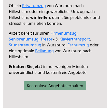
Ob ein
Privatumzug
von Würzburg nach
Hillesheim oder ein gewerblicher Umzug nach
Hillesheim,
wir helfen
, damit Sie problemlos und
stressfrei umziehen können.
Allzeit bereit für Ihren
Firmenumzug
,
Seniorenumzug
,
Tresor
– &
Klaviertransport
,
Studentenumzug
in Würzburg,
Fernumzug
oder
eine optimale
Beiladung
von Würzburg nach
Hillesheim.
Erhalten Sie jetzt
in nur wenigen Minuten
unverbindliche und kostenfreie Angebote.
Kostenlose Angebote erhalten