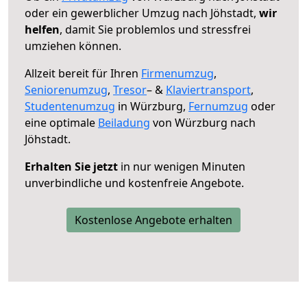
oder ein gewerblicher Umzug nach Jöhstadt,
wir
helfen
, damit Sie problemlos und stressfrei
umziehen können.
Allzeit bereit für Ihren
Firmenumzug
,
Seniorenumzug
,
Tresor
– &
Klaviertransport
,
Studentenumzug
in Würzburg,
Fernumzug
oder
eine optimale
Beiladung
von Würzburg nach
Jöhstadt.
Erhalten Sie jetzt
in nur wenigen Minuten
unverbindliche und kostenfreie Angebote.
Kostenlose Angebote erhalten