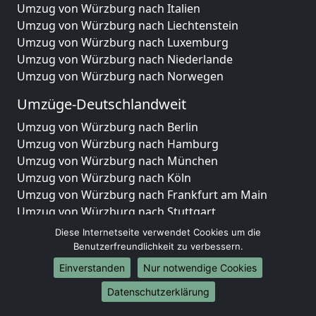
Umzug von Würzburg nach Italien
Umzug von Würzburg nach Liechtenstein
Umzug von Würzburg nach Luxemburg
Umzug von Würzburg nach Niederlande
Umzug von Würzburg nach Norwegen
Umzüge-Deutschlandweit
Umzug von Würzburg nach Berlin
Umzug von Würzburg nach Hamburg
Umzug von Würzburg nach München
Umzug von Würzburg nach Köln
Umzug von Würzburg nach Frankfurt am Main
Umzug von Würzburg nach Stuttgart
Umzug von Würzburg nach Düsseldorf
Diese Internetseite verwendet Cookies um die
Umzug von Würzburg nach Leipzig
Benutzerfreundlichkeit zu verbessern.
Umzug von Würzburg nach Dortmund
Einverstanden
Nur notwendige Cookies
Umzug von Würzburg nach Essen
Datenschutzerklärung
Umzug von Würzburg nach Bremen
Umzug von Würzburg nach Dresden