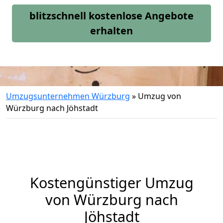
blitzschnell kostenlose Angebote
erhalten
Umzugsunternehmen Würzburg
»
Umzug von
Würzburg nach Jöhstadt
Kostengünstiger Umzug
von Würzburg nach
Jöhstadt