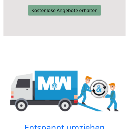
Kostenlose Angebote erhalten
Entspannt umziehen