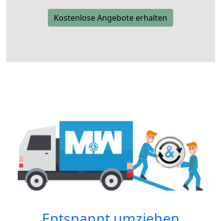
Kostenlose Angebote erhalten
Entspannt umziehen