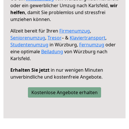
oder ein gewerblicher Umzug nach Karlsfeld,
wir
helfen
, damit Sie problemlos und stressfrei
umziehen können.
Allzeit bereit für Ihren
Firmenumzug
,
Seniorenumzug
,
Tresor
– &
Klaviertransport
,
Studentenumzug
in Würzburg,
Fernumzug
oder
eine optimale
Beiladung
von Würzburg nach
Karlsfeld.
Erhalten Sie jetzt
in nur wenigen Minuten
unverbindliche und kostenfreie Angebote.
Kostenlose Angebote erhalten