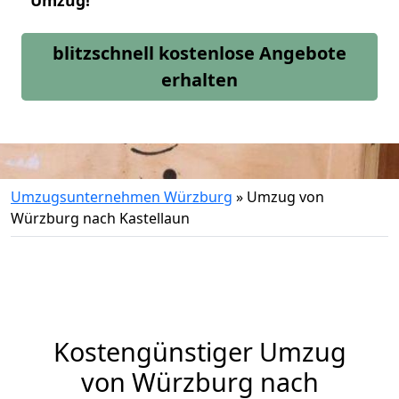
Umzug!
blitzschnell kostenlose Angebote
erhalten
Umzugsunternehmen Würzburg
»
Umzug von
Würzburg nach Kastellaun
Kostengünstiger Umzug
von Würzburg nach