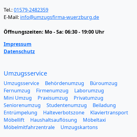
Tel.:
01579-2482359
E-Mail:
info@umzugsfirma-wuerzburg.de
Öffnungszeiten:
Mo - Sa: 06:30 - 19:00 Uhr
Impressum
Datenschutz
Umzugsservice
Umzugsservice
Behördenumzug
Büroumzug
Fernumzug
Firmenumzug
Laborumzug
Mini Umzug
Praxisumzug
Privatumzug
Seniorenumzug
Studentenumzug
Beiladung
Entrümpelung
Halteverbotszone
Klaviertransport
Möbellift
Haushaltsauflösung
Möbeltaxi
Möbelmitfahrzentrale
Umzugskartons