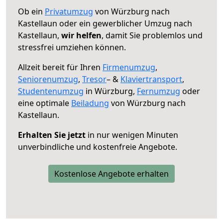
Ob ein
Privatumzug
von Würzburg nach
Kastellaun oder ein gewerblicher Umzug nach
Kastellaun,
wir helfen
, damit Sie problemlos und
stressfrei umziehen können.
Allzeit bereit für Ihren
Firmenumzug
,
Seniorenumzug
,
Tresor
– &
Klaviertransport
,
Studentenumzug
in Würzburg,
Fernumzug
oder
eine optimale
Beiladung
von Würzburg nach
Kastellaun.
Erhalten Sie jetzt
in nur wenigen Minuten
unverbindliche und kostenfreie Angebote.
Kostenlose Angebote erhalten