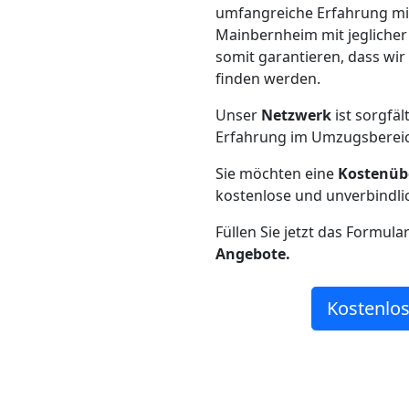
umfangreiche Erfahrung m
Mainbernheim mit jegliche
somit garantieren, dass wi
finden werden.
Unser
Netzwerk
ist sorgfäl
Erfahrung im Umzugsberei
Sie möchten eine
Kostenüb
kostenlose und unverbindli
Füllen Sie jetzt das Formula
Angebote.
Kostenlos