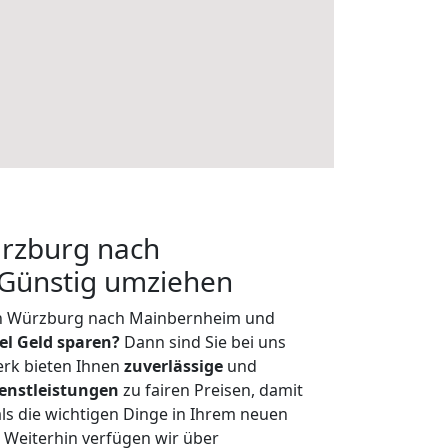
rzburg nach
Günstig umziehen
on Würzburg nach Mainbernheim und
iel Geld sparen?
Dann sind Sie bei uns
erk bieten Ihnen
zuverlässige
und
enstleistungen
zu fairen Preisen, damit
als die wichtigen Dinge in Ihrem neuen
eiterhin verfügen wir über