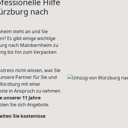
fessionelle Hilfe
ürzburg nach
eim steht an und Sie
n? Es gibt einige wichtige
burg nach Mainbernheim zu
ung bis hin zum Verpacken
stress nicht wissen, was Sie
unsere Partner für Sie und
Würzburg mit einer
enste in Anspruch zu nehmen
e unserer 11 Jahre
len Sie sich Angebote.
alten Sie kostenlose