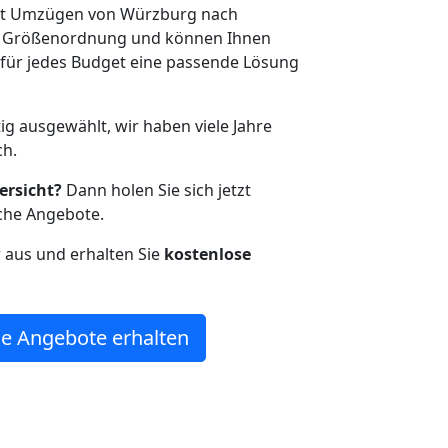
it Umzügen von Würzburg nach
r Größenordnung und können Ihnen
r für jedes Budget eine passende Lösung
tig ausgewählt, wir haben viele Jahre
ch.
ersicht?
Dann holen Sie sich jetzt
che Angebote.
r aus und erhalten Sie
kostenlose
e Angebote erhalten