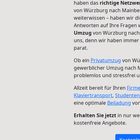
haben das
richtige Netzw
von Würzburg nach Mainber
weiterwissen – haben wir di
Antworten auf Ihre Fragen 
Umzug
von Würzburg nach 
uns, denn wir haben immer 
parat.
Ob ein
Privatumzug
von Wür
gewerblicher Umzug nach 
problemlos und stressfrei 
Allzeit bereit für Ihren
Firm
Klaviertransport
,
Studente
eine optimale
Beiladung
von
Erhalten Sie jetzt
in nur we
kostenfreie Angebote.