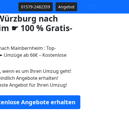
01579-2482359
Angebot
Würzburg nach
m ☛ 100 % Gratis-
ach Mainbernheim : Top-
 Umzüge ab 66€ – Kostenlose
n, wenn es um Ihren Umzug geht!
indlich Angebote erhalten!
este Angebot für Ihren Umzug!
stenlose Angebote erhalten