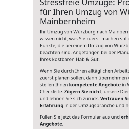
Stressfreie Umzüge: Pro
für Ihren Umzug von W
Mainbernheim
Ihr Umzug von Würzburg nach Mainbernh
wissen nicht, was Sie zuerst machen solle
Punkte, die bei einem Umzug von Würz
beachten sind.
Angefangen bei der Plan
Ihres kostbaren Hab & Gut.
Wenn Sie durch Ihren alltäglichen Arbeits
zuerst planen sollen, dann übernehmen 
stellen Ihnen
kompetente Angebote
in 
Checkliste.
Zögern Sie nicht
, unsere Di
und lehnen Sie sich zurück.
Vertrauen Si
Erfahrung
in der Umzugsbranche und ho
Füllen Sie jetzt das Formular aus und
erh
Angebote
.