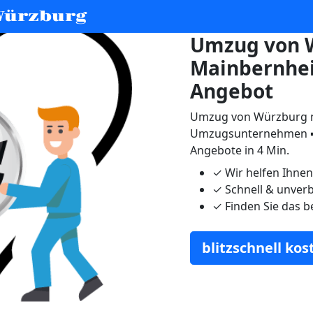
Würzburg
Umzug von 
Mainbernhei
Angebot
Umzug von Würzburg n
Umzugsunternehmen ➨
Angebote in 4 Min.
✓
Wir helfen Ihne
✓
Schnell & unverb
✓
Finden Sie das b
blitzschnell ko