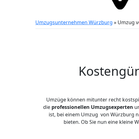
Umzugsunternehmen Würzburg
»
Umzug v
Kostengün
Umzüge können mitunter recht kostspiel
die
professionellen Umzugsexperten
un
ist, bei einem Umzug von Würzburg na
bieten. Ob Sie nun eine klein