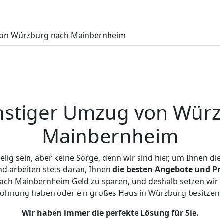
on Würzburg nach Mainbernheim
stiger Umzug von Wür
Mainbernheim
ig sein, aber keine Sorge, denn wir sind hier, um Ihnen di
d arbeiten stets daran, Ihnen
die besten Angebote und Pr
ch Mainbernheim Geld zu sparen, und deshalb setzen wir al
e Wohnung haben oder ein großes Haus in Würzburg besitz
Wir haben immer die perfekte Lösung für Sie.