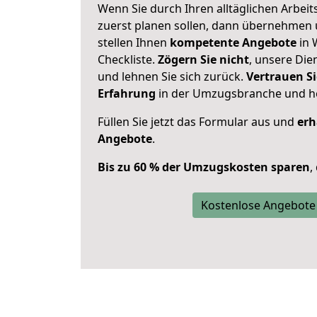
Wenn Sie durch Ihren alltäglichen Arbeits
zuerst planen sollen, dann übernehmen 
stellen Ihnen
kompetente Angebote
in 
Checkliste.
Zögern Sie nicht
, unsere Di
und lehnen Sie sich zurück.
Vertrauen Si
Erfahrung
in der Umzugsbranche und ho
Füllen Sie jetzt das Formular aus und
erh
Angebote
.
Bis zu 60 % der Umzugskosten sparen
,
Kostenlose Angebote