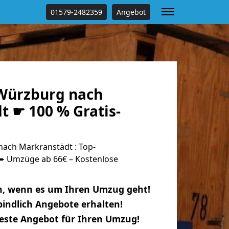
01579-2482359
Angebot
Würzburg nach
t ☛ 100 % Gratis-
ach Markranstädt : Top-
 Umzüge ab 66€ – Kostenlose
n, wenn es um Ihren Umzug geht!
indlich Angebote erhalten!
beste Angebot für Ihren Umzug!