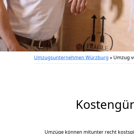
Umzugsunternehmen Würzburg
»
Umzug v
Kostengün
Umzüge können mitunter recht kostspiel