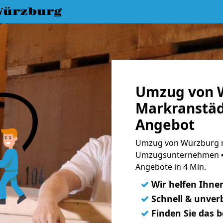
Würzburg
Umzug von 
Markranstäd
Angebot
Umzug von Würzburg n
Umzugsunternehmen ➨
Angebote in 4 Min.
✓
Wir helfen Ihne
✓
Schnell & unverb
✓
Finden Sie das 