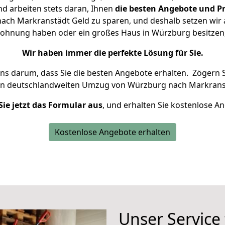
d arbeiten stets daran, Ihnen
die besten Angebote und Pr
ch Markranstädt Geld zu sparen, und deshalb setzen wir al
e Wohnung haben oder ein großes Haus in Würzburg besitz
Wir haben immer die perfekte Lösung für Sie.
uns darum, dass Sie die besten Angebote erhalten.
Zögern S
en deutschlandweiten Umzug von Würzburg nach Markranst
Sie jetzt das Formular aus
, und erhalten Sie kostenlose A
Kostenlose Angebote erhalten
Unser Service