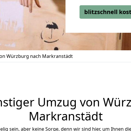
blitzschnell ko
on Würzburg nach Markranstädt
stiger Umzug von Wür
Markranstädt
ig sein, aber keine Sorge, denn wir sind hier, um Ihnen di