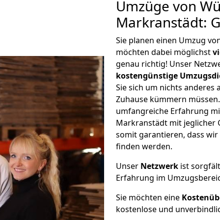
Umzüge von Wü
Markranstädt: 
Sie planen einen Umzug vo
möchten dabei möglichst
v
genau richtig! Unser Netzw
kostengünstige Umzugsdi
Sie sich um nichts anderes 
Zuhause kümmern müssen. W
umfangreiche Erfahrung m
Markranstädt mit jegliche
somit garantieren, dass wi
finden werden.
Unser
Netzwerk
ist sorgfäl
Erfahrung im Umzugsberei
Sie möchten eine
Kostenüb
kostenlose und unverbindli