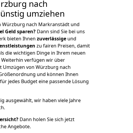
rzburg nach
Günstig umziehen
n Würzburg nach Markranstädt und
iel Geld sparen?
Dann sind Sie bei uns
erk bieten Ihnen
zuverlässige
und
enstleistungen
zu fairen Preisen, damit
als die wichtigen Dinge in Ihrem neuen
eiterhin verfügen wir über
it Umzügen von Würzburg nach
r Größenordnung und können Ihnen
r für jedes Budget eine passende Lösung
tig ausgewählt, wir haben viele Jahre
ch.
ersicht?
Dann holen Sie sich jetzt
che Angebote.