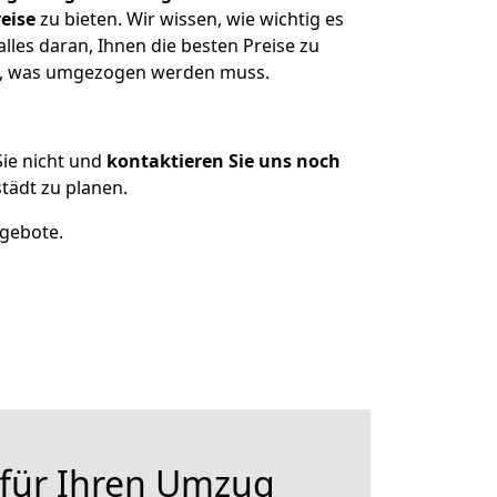
eise
zu bieten. Wir wissen, wie wichtig es
les daran, Ihnen die besten Preise zu
en, was umgezogen werden muss.
ie nicht und
kontaktieren Sie uns noch
ädt zu planen.
ngebote.
 für Ihren Umzug