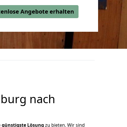
stenlose Angebote erhalten
zburg nach
e
günstigste
Lösung
zu bieten. Wir sind