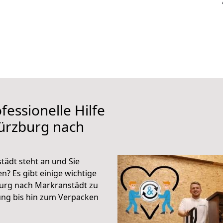
fessionelle Hilfe
ürzburg nach
ädt steht an und Sie
n? Es gibt einige wichtige
urg nach Markranstädt zu
ung bis hin zum Verpacken