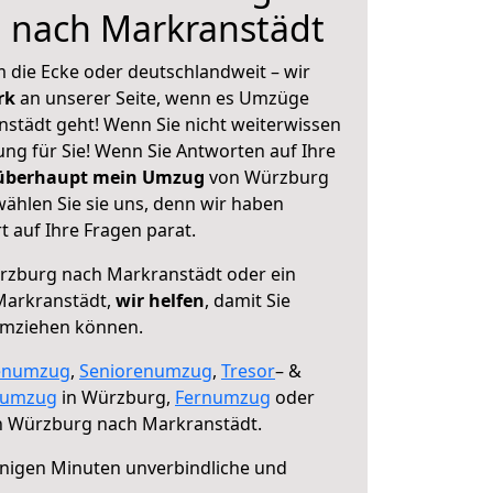
 nach Markranstädt
 die Ecke oder deutschlandweit – wir
erk
an unserer Seite, wenn es Umzüge
städt geht! Wenn Sie nicht weiterwissen
sung für Sie! Wenn Sie Antworten auf Ihre
 überhaupt mein Umzug
von Würzburg
ählen Sie sie uns, denn wir haben
 auf Ihre Fragen parat.
zburg nach Markranstädt oder ein
Markranstädt,
wir helfen
, damit Sie
umziehen können.
enumzug
,
Seniorenumzug
,
Tresor
– &
numzug
in Würzburg,
Fernumzug
oder
 Würzburg nach Markranstädt.
nigen Minuten unverbindliche und