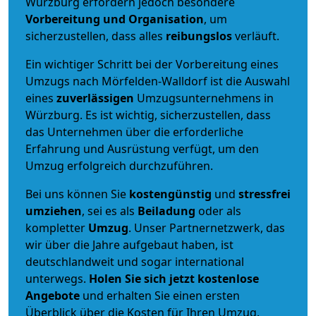
Würzburg erfordern jedoch besondere
Vorbereitung und Organisation
, um
sicherzustellen, dass alles
reibungslos
verläuft.
Ein wichtiger Schritt bei der Vorbereitung eines
Umzugs nach Mörfelden-Walldorf ist die Auswahl
eines
zuverlässigen
Umzugsunternehmens in
Würzburg. Es ist wichtig, sicherzustellen, dass
das Unternehmen über die erforderliche
Erfahrung und Ausrüstung verfügt, um den
Umzug erfolgreich durchzuführen.
Bei uns können Sie
kostengünstig
und
stressfrei
umziehen
, sei es als
Beiladung
oder als
kompletter
Umzug
. Unser Partnernetzwerk, das
wir über die Jahre aufgebaut haben, ist
deutschlandweit und sogar international
unterwegs.
Holen Sie sich jetzt kostenlose
Angebote
und erhalten Sie einen ersten
Überblick über die Kosten für Ihren Umzug.