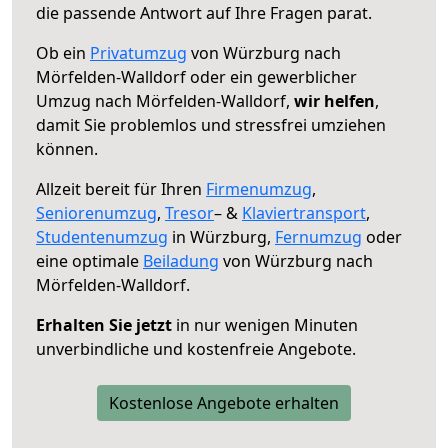
die passende Antwort auf Ihre Fragen parat.
Ob ein
Privatumzug
von Würzburg nach
Mörfelden-Walldorf oder ein gewerblicher
Umzug nach Mörfelden-Walldorf,
wir helfen
,
damit Sie problemlos und stressfrei umziehen
können.
Allzeit bereit für Ihren
Firmenumzug
,
Seniorenumzug
,
Tresor
– &
Klaviertransport
,
Studentenumzug
in Würzburg,
Fernumzug
oder
eine optimale
Beiladung
von Würzburg nach
Mörfelden-Walldorf.
Erhalten Sie jetzt
in nur wenigen Minuten
unverbindliche und kostenfreie Angebote.
Kostenlose Angebote erhalten