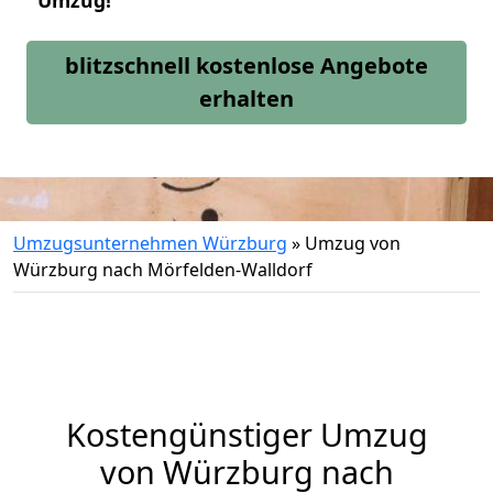
Umzug!
blitzschnell kostenlose Angebote
erhalten
Umzugsunternehmen Würzburg
»
Umzug von
Würzburg nach Mörfelden-Walldorf
Kostengünstiger Umzug
von Würzburg nach