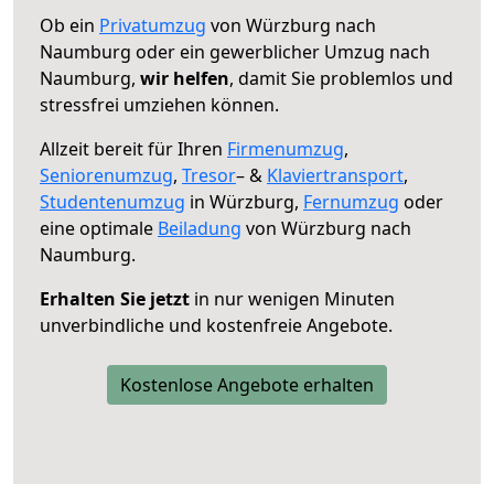
Ob ein
Privatumzug
von Würzburg nach
Naumburg oder ein gewerblicher Umzug nach
Naumburg,
wir helfen
, damit Sie problemlos und
stressfrei umziehen können.
Allzeit bereit für Ihren
Firmenumzug
,
Seniorenumzug
,
Tresor
– &
Klaviertransport
,
Studentenumzug
in Würzburg,
Fernumzug
oder
eine optimale
Beiladung
von Würzburg nach
Naumburg.
Erhalten Sie jetzt
in nur wenigen Minuten
unverbindliche und kostenfreie Angebote.
Kostenlose Angebote erhalten