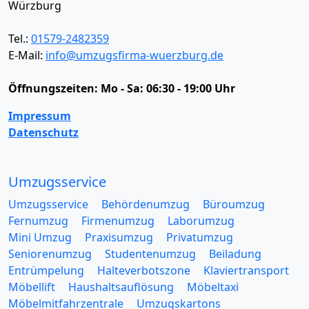
Würzburg
Tel.:
01579-2482359
E-Mail:
info@umzugsfirma-wuerzburg.de
Öffnungszeiten:
Mo - Sa: 06:30 - 19:00 Uhr
Impressum
Datenschutz
Umzugsservice
Umzugsservice
Behördenumzug
Büroumzug
Fernumzug
Firmenumzug
Laborumzug
Mini Umzug
Praxisumzug
Privatumzug
Seniorenumzug
Studentenumzug
Beiladung
Entrümpelung
Halteverbotszone
Klaviertransport
Möbellift
Haushaltsauflösung
Möbeltaxi
Möbelmitfahrzentrale
Umzugskartons