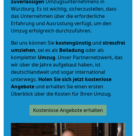
zuverlässigen
Umzugsunternehmens in
Würzburg. Es ist wichtig, sicherzustellen, dass
das Unternehmen über die erforderliche
Erfahrung und Ausrüstung verfügt, um den
Umzug erfolgreich durchzuführen.
Bei uns können Sie
kostengünstig
und
stressfrei
umziehen
, sei es als
Beiladung
oder als
kompletter
Umzug
. Unser Partnernetzwerk, das
wir über die Jahre aufgebaut haben, ist
deutschlandweit und sogar international
unterwegs.
Holen Sie sich jetzt kostenlose
Angebote
und erhalten Sie einen ersten
Überblick über die Kosten für Ihren Umzug.
Kostenlose Angebote erhalten