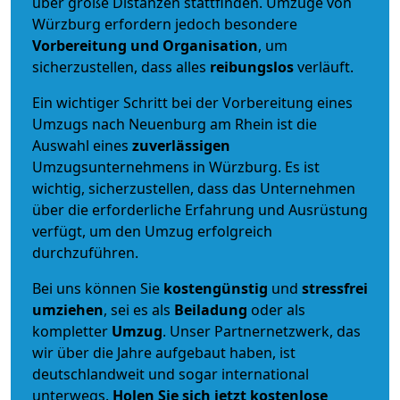
über große Distanzen stattfinden. Umzüge von
Würzburg erfordern jedoch besondere
Vorbereitung und Organisation
, um
sicherzustellen, dass alles
reibungslos
verläuft.
Ein wichtiger Schritt bei der Vorbereitung eines
Umzugs nach Neuenburg am Rhein ist die
Auswahl eines
zuverlässigen
Umzugsunternehmens in Würzburg. Es ist
wichtig, sicherzustellen, dass das Unternehmen
über die erforderliche Erfahrung und Ausrüstung
verfügt, um den Umzug erfolgreich
durchzuführen.
Bei uns können Sie
kostengünstig
und
stressfrei
umziehen
, sei es als
Beiladung
oder als
kompletter
Umzug
. Unser Partnernetzwerk, das
wir über die Jahre aufgebaut haben, ist
deutschlandweit und sogar international
unterwegs.
Holen Sie sich jetzt kostenlose