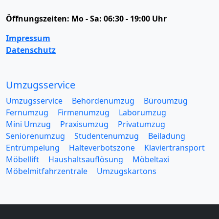
Öffnungszeiten:
Mo - Sa: 06:30 - 19:00 Uhr
Impressum
Datenschutz
Umzugsservice
Umzugsservice
Behördenumzug
Büroumzug
Fernumzug
Firmenumzug
Laborumzug
Mini Umzug
Praxisumzug
Privatumzug
Seniorenumzug
Studentenumzug
Beiladung
Entrümpelung
Halteverbotszone
Klaviertransport
Möbellift
Haushaltsauflösung
Möbeltaxi
Möbelmitfahrzentrale
Umzugskartons