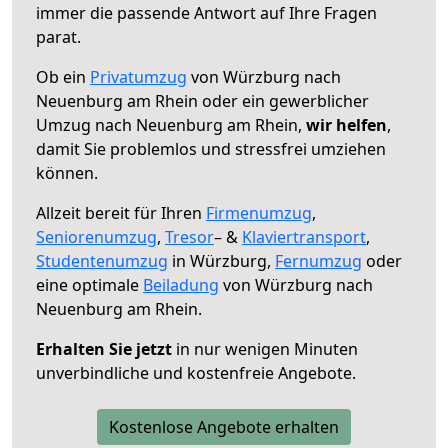
immer die passende Antwort auf Ihre Fragen
parat.
Ob ein
Privatumzug
von Würzburg nach
Neuenburg am Rhein oder ein gewerblicher
Umzug nach Neuenburg am Rhein,
wir helfen
,
damit Sie problemlos und stressfrei umziehen
können.
Allzeit bereit für Ihren
Firmenumzug
,
Seniorenumzug
,
Tresor
– &
Klaviertransport
,
Studentenumzug
in Würzburg,
Fernumzug
oder
eine optimale
Beiladung
von Würzburg nach
Neuenburg am Rhein.
Erhalten Sie jetzt
in nur wenigen Minuten
unverbindliche und kostenfreie Angebote.
Kostenlose Angebote erhalten