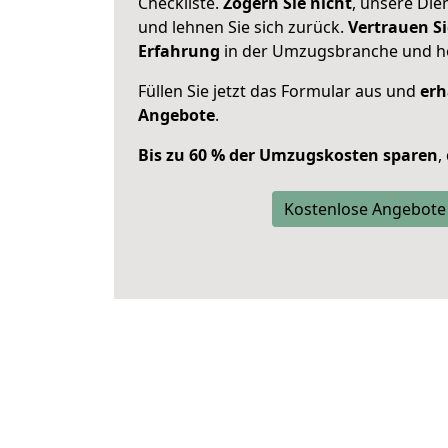
Checkliste.
Zögern Sie nicht
, unsere Di
und lehnen Sie sich zurück.
Vertrauen Si
Erfahrung
in der Umzugsbranche und ho
Füllen Sie jetzt das Formular aus und
erh
Angebote
.
Bis zu 60 % der Umzugskosten sparen
,
Kostenlose Angebote