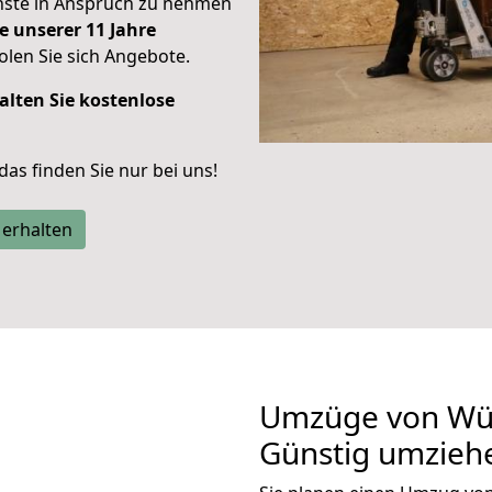
enste in Anspruch zu nehmen
e unserer 11 Jahre
len Sie sich Angebote.
alten Sie kostenlose
 das finden Sie nur bei uns!
 erhalten
Umzüge von Wü
Günstig umzieh