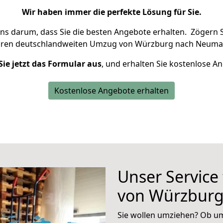
Wir haben immer die perfekte Lösung für Sie.
uns darum, dass Sie die besten Angebote erhalten.
Zögern S
hren deutschlandweiten Umzug von Würzburg nach Neumar
Sie jetzt das Formular aus
, und erhalten Sie kostenlose A
Kostenlose Angebote erhalten
Unser Service
von Würzbur
Sie wollen umziehen? Ob um