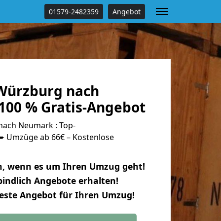
01579-2482359
Angebot
Würzburg nach
00 % Gratis-Angebot
ach Neumark : Top-
 Umzüge ab 66€ – Kostenlose
n, wenn es um Ihren Umzug geht!
indlich Angebote erhalten!
beste Angebot für Ihren Umzug!