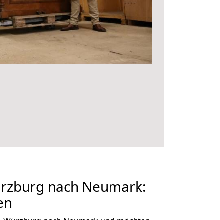
rzburg nach Neumark:
en