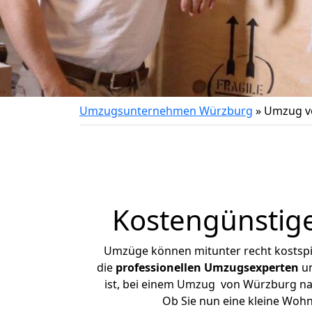
Umzugsunternehmen Würzburg
»
Umzug v
Kostengünstig
Umzüge können mitunter recht kostspiel
die
professionellen Umzugsexperten
un
ist, bei einem Umzug von Würzburg nac
Ob Sie nun eine kleine Wo