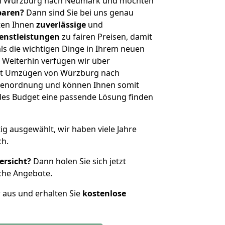
on Würzburg nach Neumark und möchten
sparen?
Dann sind Sie bei uns genau
eten Ihnen
zuverlässige
und
enstleistungen
zu fairen Preisen, damit
als die wichtigen Dinge in Ihrem neuen
eiterhin verfügen wir über
it Umzügen von Würzburg nach
ßenordnung und können Ihnen somit
edes Budget eine passende Lösung finden
tig ausgewählt, wir haben viele Jahre
ch.
ersicht?
Dann holen Sie sich jetzt
che Angebote.
r aus und erhalten Sie
kostenlose