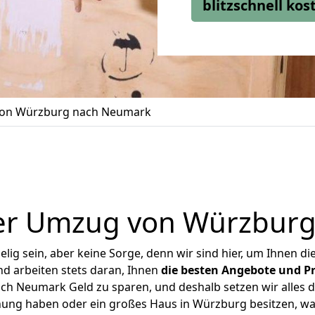
blitzschnell ko
on Würzburg nach Neumark
er Umzug von Würzbur
ig sein, aber keine Sorge, denn wir sind hier, um Ihnen di
d arbeiten stets daran, Ihnen
die besten Angebote und Pr
h Neumark Geld zu sparen, und deshalb setzen wir alles dar
hnung haben oder ein großes Haus in Würzburg besitzen, 