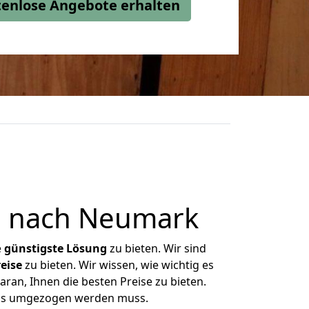
stenlose Angebote erhalten
g nach Neumark
e
günstigste
Lösung
zu bieten. Wir sind
eise
zu bieten. Wir wissen, wie wichtig es
an, Ihnen die besten Preise zu bieten.
was umgezogen werden muss.