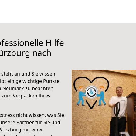
fessionelle Hilfe
ürzburg nach
teht an und Sie wissen
ibt einige wichtige Punkte,
h Neumark zu beachten
n zum Verpacken Ihres
stress nicht wissen, was Sie
unsere Partner für Sie und
Würzburg mit einer