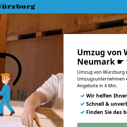
Würzburg
Umzug von 
Neumark ☛ 1
Umzug von Würzburg n
Umzugsunternehmen ➨
Angebote in 4 Min.
✓
Wir helfen Ihne
✓
Schnell & unverb
✓
Finden Sie das 