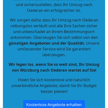
und sicherzustellen, dass Ihr Umzug nach
Oederan ein erfolgreicher ist.
Wir sorgen dafür, dass Ihr Umzug nach Oederan
reibungslos verläuft und alle Ihre Sachen sicher
und unbeschadet an Ihrem Bestimmungsort
ankommen. Überzeugen Sie sich selbst von den
günstigen Angeboten und der Qualität
.
Unsere
umfassender Service wird Sie garantiert
überzeugen.
Wir legen los, wenn Sie so weit sind, Ihr Umzug
von Würzburg nach Oederan wartet auf Sie!
Holen Sie sich kostenlose und natürlich
unverbindliche Angebote
, damit Sie Ihr Budget
besser planen!
Kostenlose Angebote erhalten