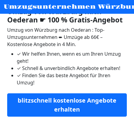
Umzugsunternehmen Würzbu
Umzug von Würzburg nach
Oederan ☛ 100 % Gratis-Angebot
Umzug von Würzburg nach Oederan : Top-
Umzugsunternehmen ➨ Umzüge ab 66€ –
Kostenlose Angebote in 4 Min.
✓
Wir helfen Ihnen, wenn es um Ihren Umzug
geht!
✓
Schnell & unverbindlich Angebote erhalten!
✓
Finden Sie das beste Angebot für Ihren
Umzug!
blitzschnell kostenlose Angebote
erhalten