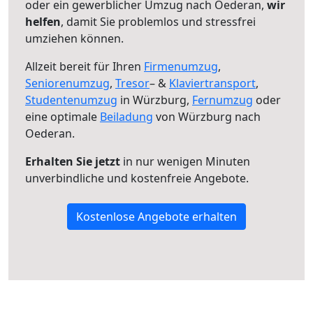
oder ein gewerblicher Umzug nach Oederan,
wir
helfen
, damit Sie problemlos und stressfrei
umziehen können.
Allzeit bereit für Ihren
Firmenumzug
,
Seniorenumzug
,
Tresor
– &
Klaviertransport
,
Studentenumzug
in Würzburg,
Fernumzug
oder
eine optimale
Beiladung
von Würzburg nach
Oederan.
Erhalten Sie jetzt
in nur wenigen Minuten
unverbindliche und kostenfreie Angebote.
Kostenlose Angebote erhalten