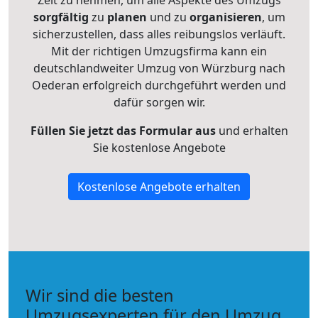
Zeit zu nehmen, um alle Aspekte des Umzugs
sorgfältig
zu
planen
und zu
organisieren
, um
sicherzustellen, dass alles reibungslos verläuft.
Mit der richtigen Umzugsfirma kann ein
deutschlandweiter Umzug von Würzburg nach
Oederan erfolgreich durchgeführt werden und
dafür sorgen wir.
Füllen Sie jetzt das Formular aus
und erhalten
Sie kostenlose Angebote
Kostenlose Angebote erhalten
Wir sind die besten
Umzugsexperten für den Umzug