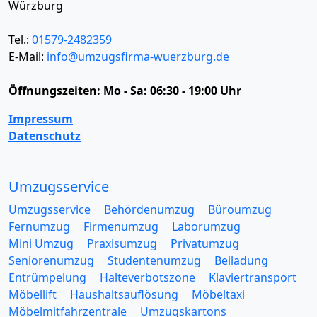
Würzburg
Tel.:
01579-2482359
E-Mail:
info@umzugsfirma-wuerzburg.de
Öffnungszeiten:
Mo - Sa: 06:30 - 19:00 Uhr
Impressum
Datenschutz
Umzugsservice
Umzugsservice
Behördenumzug
Büroumzug
Fernumzug
Firmenumzug
Laborumzug
Mini Umzug
Praxisumzug
Privatumzug
Seniorenumzug
Studentenumzug
Beiladung
Entrümpelung
Halteverbotszone
Klaviertransport
Möbellift
Haushaltsauflösung
Möbeltaxi
Möbelmitfahrzentrale
Umzugskartons