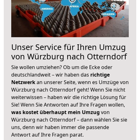
Unser Service für Ihren Umzug
von Würzburg nach Otterndorf
Sie wollen umziehen? Ob um die Ecke oder
deutschlandweit – wir haben das
richtige
Netzwerk
an unserer Seite, wenn es Umzüge von
Würzburg nach Otterndorf geht! Wenn Sie nicht
weiterwissen – haben wir die richtige Lösung für
Sie! Wenn Sie Antworten auf Ihre Fragen wollen,
was kostet überhaupt mein Umzug
von
Würzburg nach Otterndorf – dann wählen Sie sie
uns, denn wir haben immer die passende
Antwort auf Ihre Fragen parat.