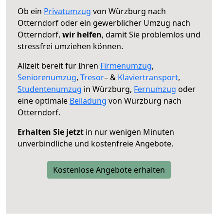
Ob ein
Privatumzug
von Würzburg nach
Otterndorf oder ein gewerblicher Umzug nach
Otterndorf,
wir helfen
, damit Sie problemlos und
stressfrei umziehen können.
Allzeit bereit für Ihren
Firmenumzug
,
Seniorenumzug
,
Tresor
– &
Klaviertransport
,
Studentenumzug
in Würzburg,
Fernumzug
oder
eine optimale
Beiladung
von Würzburg nach
Otterndorf.
Erhalten Sie jetzt
in nur wenigen Minuten
unverbindliche und kostenfreie Angebote.
Kostenlose Angebote erhalten