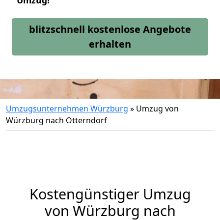
Umzug!
blitzschnell kostenlose Angebote
erhalten
Umzugsunternehmen Würzburg
»
Umzug von
Würzburg nach Otterndorf
Kostengünstiger Umzug
von Würzburg nach