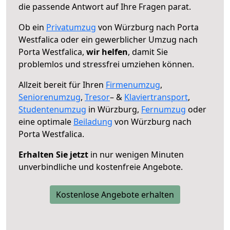
die passende Antwort auf Ihre Fragen parat.
Ob ein
Privatumzug
von Würzburg nach Porta
Westfalica oder ein gewerblicher Umzug nach
Porta Westfalica,
wir helfen
, damit Sie
problemlos und stressfrei umziehen können.
Allzeit bereit für Ihren
Firmenumzug
,
Seniorenumzug
,
Tresor
– &
Klaviertransport
,
Studentenumzug
in Würzburg,
Fernumzug
oder
eine optimale
Beiladung
von Würzburg nach
Porta Westfalica.
Erhalten Sie jetzt
in nur wenigen Minuten
unverbindliche und kostenfreie Angebote.
Kostenlose Angebote erhalten