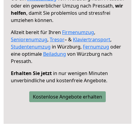
oder ein gewerblicher Umzug nach Pressath,
wir
helfen
, damit Sie problemlos und stressfrei
umziehen können.
Allzeit bereit für Ihren
Firmenumzug
,
Seniorenumzug
,
Tresor
– &
Klaviertransport
,
Studentenumzug
in Würzburg,
Fernumzug
oder
eine optimale
Beiladung
von Würzburg nach
Pressath.
Erhalten Sie jetzt
in nur wenigen Minuten
unverbindliche und kostenfreie Angebote.
Kostenlose Angebote erhalten