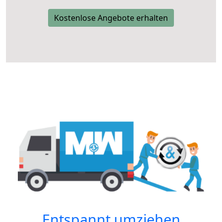
Kostenlose Angebote erhalten
Entspannt umziehen