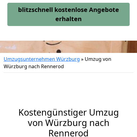
blitzschnell kostenlose Angebote
erhalten
Umzugsunternehmen Würzburg
»
Umzug von
Würzburg nach Rennerod
Kostengünstiger Umzug
von Würzburg nach
Rennerod