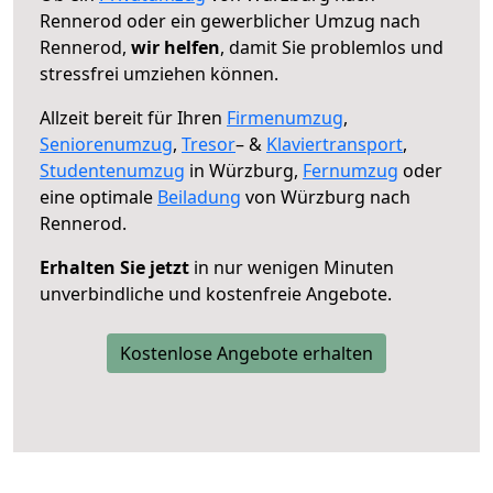
Rennerod oder ein gewerblicher Umzug nach
Rennerod,
wir helfen
, damit Sie problemlos und
stressfrei umziehen können.
Allzeit bereit für Ihren
Firmenumzug
,
Seniorenumzug
,
Tresor
– &
Klaviertransport
,
Studentenumzug
in Würzburg,
Fernumzug
oder
eine optimale
Beiladung
von Würzburg nach
Rennerod.
Erhalten Sie jetzt
in nur wenigen Minuten
unverbindliche und kostenfreie Angebote.
Kostenlose Angebote erhalten