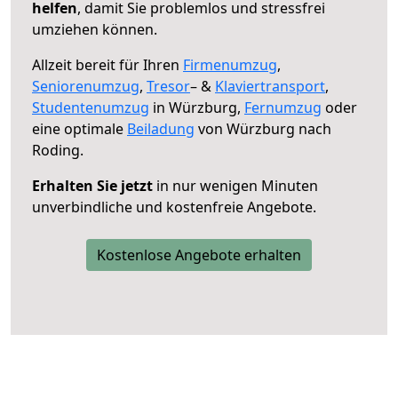
helfen
, damit Sie problemlos und stressfrei
umziehen können.
Allzeit bereit für Ihren
Firmenumzug
,
Seniorenumzug
,
Tresor
– &
Klaviertransport
,
Studentenumzug
in Würzburg,
Fernumzug
oder
eine optimale
Beiladung
von Würzburg nach
Roding.
Erhalten Sie jetzt
in nur wenigen Minuten
unverbindliche und kostenfreie Angebote.
Kostenlose Angebote erhalten