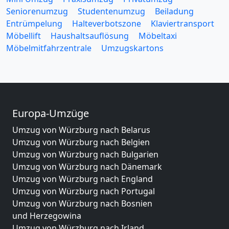
Seniorenumzug
Studentenumzug
Beiladung
Entrümpelung
Halteverbotszone
Klaviertransport
Möbellift
Haushaltsauflösung
Möbeltaxi
Möbelmitfahrzentrale
Umzugskartons
Europa-Umzüge
Umzug von Würzburg nach Belarus
Umzug von Würzburg nach Belgien
Umzug von Würzburg nach Bulgarien
Umzug von Würzburg nach Dänemark
Umzug von Würzburg nach England
Umzug von Würzburg nach Portugal
Umzug von Würzburg nach Bosnien
und Herzegowina
Umzug von Würzburg nach Irland