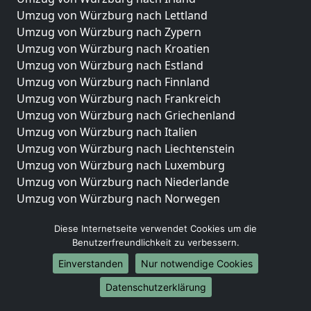
Umzug von Würzburg nach Lettland
Umzug von Würzburg nach Zypern
Umzug von Würzburg nach Kroatien
Umzug von Würzburg nach Estland
Umzug von Würzburg nach Finnland
Umzug von Würzburg nach Frankreich
Umzug von Würzburg nach Griechenland
Umzug von Würzburg nach Italien
Umzug von Würzburg nach Liechtenstein
Umzug von Würzburg nach Luxemburg
Umzug von Würzburg nach Niederlande
Umzug von Würzburg nach Norwegen
Umzüge-Deutschlandweit
Diese Internetseite verwendet Cookies um die
Benutzerfreundlichkeit zu verbessern.
Umzug von Würzburg nach Berlin
Umzug von Würzburg nach Hamburg
Einverstanden
Nur notwendige Cookies
Umzug von Würzburg nach München
Datenschutzerklärung
Umzug von Würzburg nach Köln