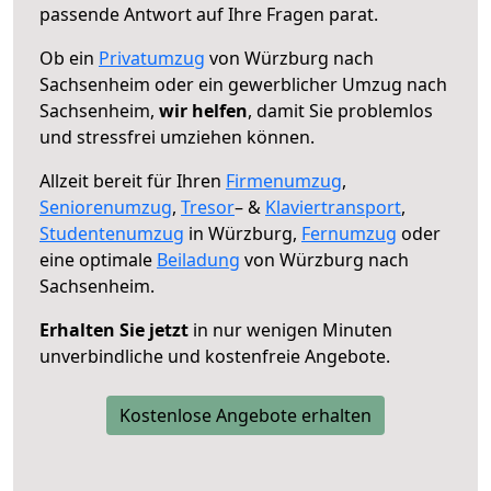
passende Antwort auf Ihre Fragen parat.
Ob ein
Privatumzug
von Würzburg nach
Sachsenheim oder ein gewerblicher Umzug nach
Sachsenheim,
wir helfen
, damit Sie problemlos
und stressfrei umziehen können.
Allzeit bereit für Ihren
Firmenumzug
,
Seniorenumzug
,
Tresor
– &
Klaviertransport
,
Studentenumzug
in Würzburg,
Fernumzug
oder
eine optimale
Beiladung
von Würzburg nach
Sachsenheim.
Erhalten Sie jetzt
in nur wenigen Minuten
unverbindliche und kostenfreie Angebote.
Kostenlose Angebote erhalten