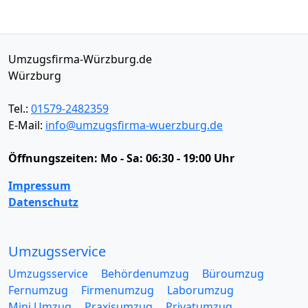
Umzugsfirma-Würzburg.de
Würzburg
Tel.:
01579-2482359
E-Mail:
info@umzugsfirma-wuerzburg.de
Öffnungszeiten:
Mo - Sa: 06:30 - 19:00 Uhr
Impressum
Datenschutz
Umzugsservice
Umzugsservice
Behördenumzug
Büroumzug
Fernumzug
Firmenumzug
Laborumzug
Mini Umzug
Praxisumzug
Privatumzug