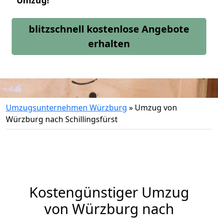
Umzug!
blitzschnell kostenlose Angebote
erhalten
Umzugsunternehmen Würzburg
»
Umzug von
Würzburg nach Schillingsfürst
Kostengünstiger Umzug
von Würzburg nach