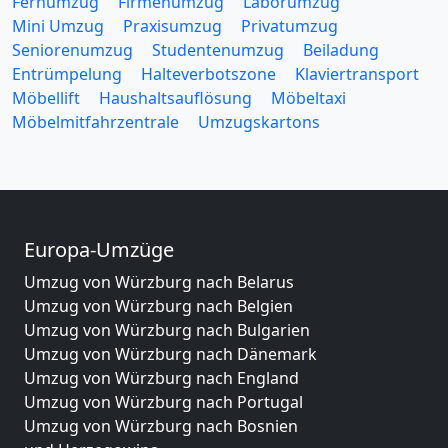
Fernumzug
Firmenumzug
Laborumzug
Mini Umzug
Praxisumzug
Privatumzug
Seniorenumzug
Studentenumzug
Beiladung
Entrümpelung
Halteverbotszone
Klaviertransport
Möbellift
Haushaltsauflösung
Möbeltaxi
Möbelmitfahrzentrale
Umzugskartons
Europa-Umzüge
Umzug von Würzburg nach Belarus
Umzug von Würzburg nach Belgien
Umzug von Würzburg nach Bulgarien
Umzug von Würzburg nach Dänemark
Umzug von Würzburg nach England
Umzug von Würzburg nach Portugal
Umzug von Würzburg nach Bosnien