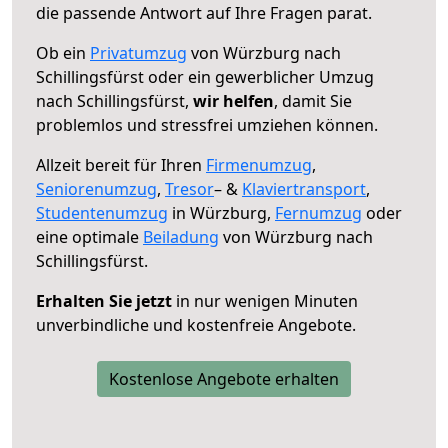
die passende Antwort auf Ihre Fragen parat.
Ob ein
Privatumzug
von Würzburg nach
Schillingsfürst oder ein gewerblicher Umzug
nach Schillingsfürst,
wir helfen
, damit Sie
problemlos und stressfrei umziehen können.
Allzeit bereit für Ihren
Firmenumzug
,
Seniorenumzug
,
Tresor
– &
Klaviertransport
,
Studentenumzug
in Würzburg,
Fernumzug
oder
eine optimale
Beiladung
von Würzburg nach
Schillingsfürst.
Erhalten Sie jetzt
in nur wenigen Minuten
unverbindliche und kostenfreie Angebote.
Kostenlose Angebote erhalten