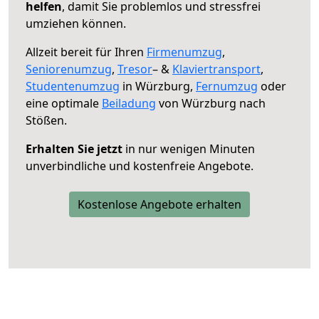
helfen
, damit Sie problemlos und stressfrei
umziehen können.
Allzeit bereit für Ihren
Firmenumzug
,
Seniorenumzug
,
Tresor
– &
Klaviertransport
,
Studentenumzug
in Würzburg,
Fernumzug
oder
eine optimale
Beiladung
von Würzburg nach
Stößen.
Erhalten Sie jetzt
in nur wenigen Minuten
unverbindliche und kostenfreie Angebote.
Kostenlose Angebote erhalten