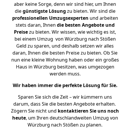
aber keine Sorge, denn wir sind hier, um Ihnen
die
günstigste
Lösung
zu bieten. Wir sind die
professionellen Umzugsexperten
und arbeiten
stets daran, Ihnen
die besten Angebote und
Preise
zu bieten. Wir wissen, wie wichtig es ist,
bei einem Umzug von Würzburg nach Stößen
Geld zu sparen, und deshalb setzen wir alles
daran, Ihnen die besten Preise zu bieten. Ob Sie
nun eine kleine Wohnung haben oder ein großes
Haus in Würzburg besitzen, was umgezogen
werden muss.
Wir haben immer die perfekte Lösung für Sie.
Sparen Sie sich die Zeit – wir kümmern uns
darum, dass Sie die besten Angebote erhalten.
Zögern Sie nicht und
kontaktieren Sie uns noch
heute
, um Ihren deutschlandweiten Umzug von
Würzburg nach Stößen zu planen.