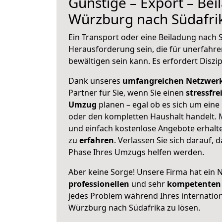
Günstige – Export – Be
Würzburg nach Südafri
Ein Transport oder eine Beiladung nach 
Herausforderung sein, die für unerfahr
bewältigen sein kann. Es erfordert Diszi
Dank unseres
umfangreichen Netzwer
Partner für Sie, wenn Sie einen
stressfre
Umzug
planen – egal ob es sich um eine
oder den kompletten Haushalt handelt. M
und einfach kostenlose Angebote erhal
zu
erfahren
. Verlassen Sie sich darauf, 
Phase Ihres Umzugs helfen werden.
Aber keine Sorge! Unsere Firma hat ein 
professionellen
und sehr
kompetenten 
jedes Problem während Ihres internati
Würzburg nach Südafrika zu lösen.