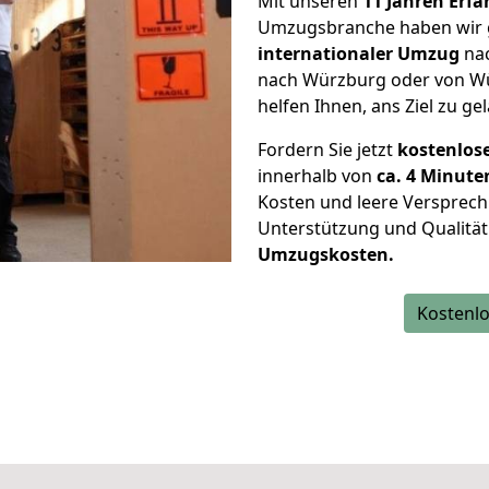
Mit unseren
11 Jahren Erf
Umzugsbranche haben wir g
internationaler Umzug
nac
nach Würzburg oder von Wü
helfen Ihnen, ans Ziel zu ge
Fordern Sie jetzt
kostenlos
innerhalb von
ca. 4 Minute
Kosten und leere Versprech
Unterstützung und Qualität
Umzugskosten.
Kostenlo