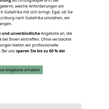
ahrung
als Umzugsexperte in der
elernt, welche Anforderungen ein
h Südafrika mit sich bringt. Egal, ob Sie
rzburg nach Südafrika umziehen, wir
langen.
e und unverbindliche
Angebote an, die
n
bei Ihnen eintreffen. Ohne versteckte
ungen bieten wir professionelle
. Bei uns
sparen Sie bis zu 60 % der
se Angebote erhalten