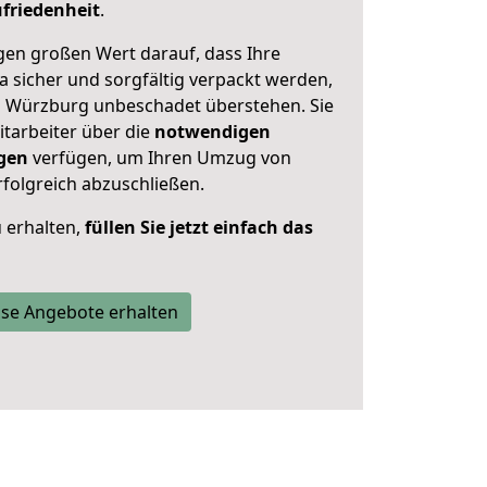
friedenheit
.
en großen Wert darauf, dass Ihre
 sicher und sorgfältig verpackt werden,
n Würzburg unbeschadet überstehen. Sie
itarbeiter über die
notwendigen
gen
verfügen, um Ihren Umzug von
folgreich abzuschließen.
 erhalten,
füllen Sie jetzt einfach das
se Angebote erhalten