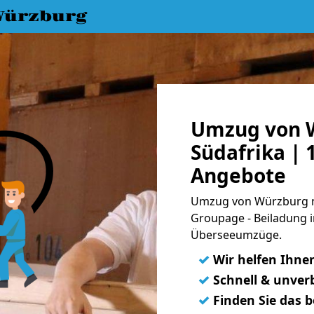
Würzburg
Umzug von 
Südafrika | 
Angebote
Umzug von Würzburg na
Groupage - Beiladung i
Überseeumzüge.
✓
Wir helfen Ihne
✓
Schnell & unverb
✓
Finden Sie das 