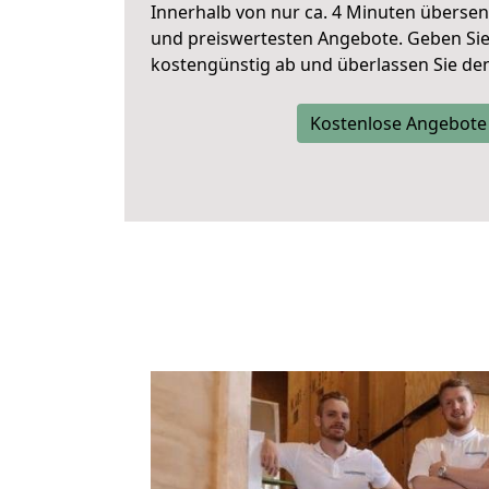
Innerhalb von
nur ca. 4 Minuten übersen
und preiswertesten Angebote
. Geben Si
kostengünstig ab und überlassen Sie den 
Kostenlose Angebote