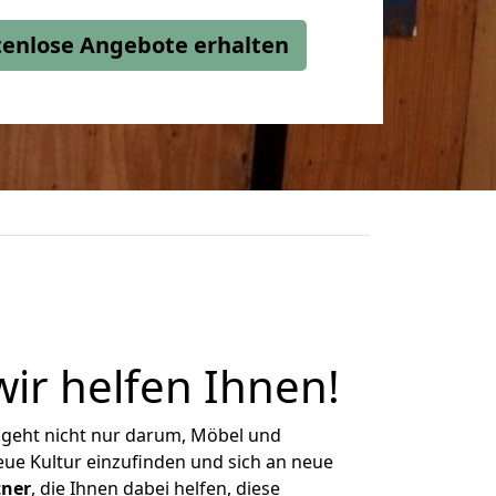
stenlose Angebote erhalten
wir helfen Ihnen
!
 geht nicht nur darum, Möbel und
eue Kultur einzufinden und sich an neue
tner
, die Ihnen dabei helfen, diese