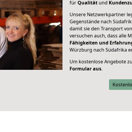
für
Qualität
und
Kundenzu
Unsere Netzwerkpartner leg
Gegenstände nach Südafrika
damit sie den Transport vo
versuchen auch, dass alle M
Fähigkeiten und Erfahrun
Würzburg nach Südafrika er
Um kostenlose Angebote zu
Formular aus
.
Kostenlo