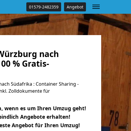
01579-2482359
Angebot
Würzburg nach
100 % Gratis-
ch Südafrika : Container Sharing -
nkl. Zolldokumente für
n, wenn es um Ihren Umzug geht!
indlich Angebote erhalten!
beste Angebot für Ihren Umzug!