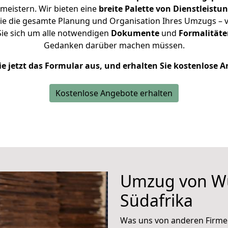
 meistern.
Wir bieten eine
breite Palette von Dienstleistu
e die gesamte Planung und Organisation Ihres Umzugs – vo
ie sich um alle notwendigen
Dokumente
und
Formalitäte
Gedanken darüber machen müssen.
ie jetzt das Formular aus, und erhalten Sie kostenlose 
Kostenlose Angebote erhalten
Umzug von W
Südafrika
Was uns von anderen Firme