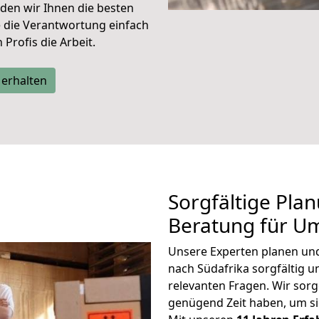
den wir Ihnen die besten
e die Verantwortung einfach
Profis die Arbeit.
 erhalten
Sorgfältige Pla
Beratung für U
Unsere Experten planen und 
nach Südafrika sorgfältig 
relevanten Fragen. Wir sorg
genügend Zeit haben, um s