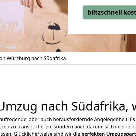
blitzschnell ko
on Würzburg nach Südafrika
 Umzug nach Südafrika, 
 aufregende, aber auch herausfordernde Angelegenheit. Es
en zu transportieren, sondern auch darum, sich in eine n
sen. Glücklicherweise sind wir die
perfekten Umzugspar