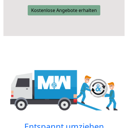
Kostenlose Angebote erhalten
Entspannt umziehen