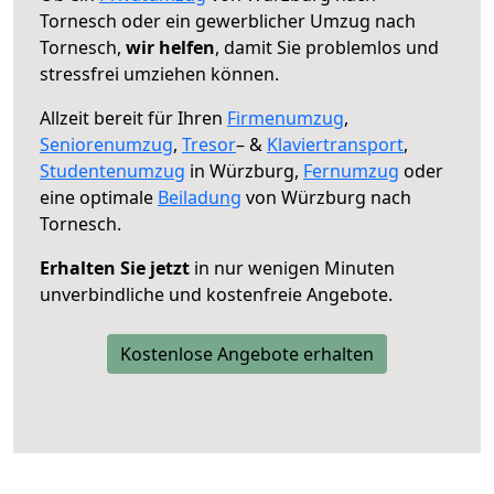
Tornesch oder ein gewerblicher Umzug nach
Tornesch,
wir helfen
, damit Sie problemlos und
stressfrei umziehen können.
Allzeit bereit für Ihren
Firmenumzug
,
Seniorenumzug
,
Tresor
– &
Klaviertransport
,
Studentenumzug
in Würzburg,
Fernumzug
oder
eine optimale
Beiladung
von Würzburg nach
Tornesch.
Erhalten Sie jetzt
in nur wenigen Minuten
unverbindliche und kostenfreie Angebote.
Kostenlose Angebote erhalten