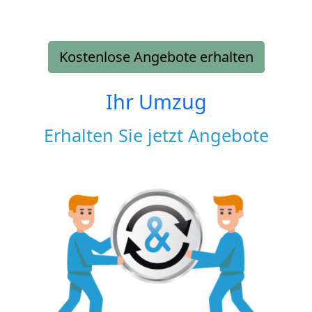
Kostenlose Angebote erhalten
Ihr Umzug
Erhalten Sie jetzt Angebote