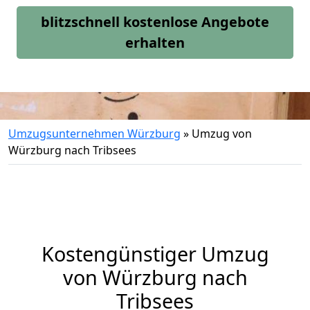
blitzschnell kostenlose Angebote
erhalten
Umzugsunternehmen Würzburg
»
Umzug von
Würzburg nach Tribsees
Kostengünstiger Umzug
von Würzburg nach
Tribsees