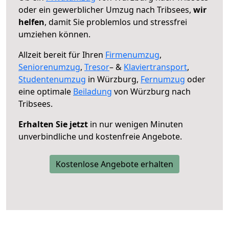
oder ein gewerblicher Umzug nach Tribsees,
wir
helfen
, damit Sie problemlos und stressfrei
umziehen können.
Allzeit bereit für Ihren
Firmenumzug
,
Seniorenumzug
,
Tresor
– &
Klaviertransport
,
Studentenumzug
in Würzburg,
Fernumzug
oder
eine optimale
Beiladung
von Würzburg nach
Tribsees.
Erhalten Sie jetzt
in nur wenigen Minuten
unverbindliche und kostenfreie Angebote.
Kostenlose Angebote erhalten