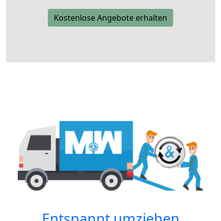
Kostenlose Angebote erhalten
Entspannt umziehen