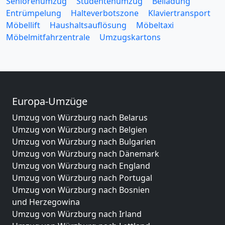
Seniorenumzug
Studentenumzug
Beiladung
Entrümpelung
Halteverbotszone
Klaviertransport
Möbellift
Haushaltsauflösung
Möbeltaxi
Möbelmitfahrzentrale
Umzugskartons
Europa-Umzüge
Umzug von Würzburg nach Belarus
Umzug von Würzburg nach Belgien
Umzug von Würzburg nach Bulgarien
Umzug von Würzburg nach Dänemark
Umzug von Würzburg nach England
Umzug von Würzburg nach Portugal
Umzug von Würzburg nach Bosnien
und Herzegowina
Umzug von Würzburg nach Irland