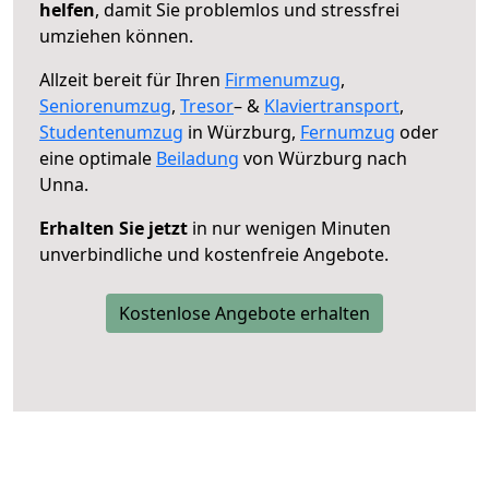
helfen
, damit Sie problemlos und stressfrei
umziehen können.
Allzeit bereit für Ihren
Firmenumzug
,
Seniorenumzug
,
Tresor
– &
Klaviertransport
,
Studentenumzug
in Würzburg,
Fernumzug
oder
eine optimale
Beiladung
von Würzburg nach
Unna.
Erhalten Sie jetzt
in nur wenigen Minuten
unverbindliche und kostenfreie Angebote.
Kostenlose Angebote erhalten