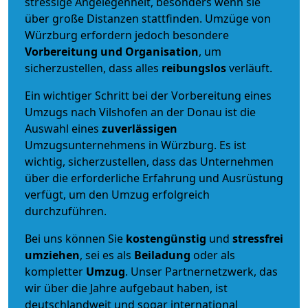
stressige Angelegenheit, besonders wenn sie
über große Distanzen stattfinden. Umzüge von
Würzburg erfordern jedoch besondere
Vorbereitung und Organisation
, um
sicherzustellen, dass alles
reibungslos
verläuft.
Ein wichtiger Schritt bei der Vorbereitung eines
Umzugs nach Vilshofen an der Donau ist die
Auswahl eines
zuverlässigen
Umzugsunternehmens in Würzburg. Es ist
wichtig, sicherzustellen, dass das Unternehmen
über die erforderliche Erfahrung und Ausrüstung
verfügt, um den Umzug erfolgreich
durchzuführen.
Bei uns können Sie
kostengünstig
und
stressfrei
umziehen
, sei es als
Beiladung
oder als
kompletter
Umzug
. Unser Partnernetzwerk, das
wir über die Jahre aufgebaut haben, ist
deutschlandweit und sogar international