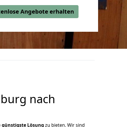
stenlose Angebote erhalten
zburg nach
e
günstigste
Lösung
zu bieten. Wir sind