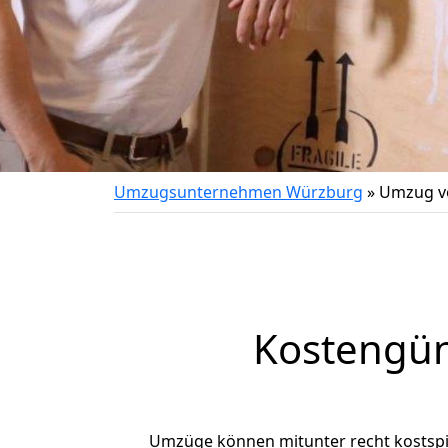
Umzugsunternehmen Würzburg
»
Umzug v
Kostengün
Umzüge können mitunter recht kostspiel