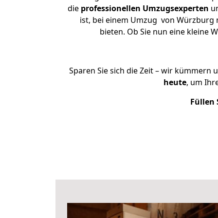
die
professionellen Umzugsexperten
un
ist, bei einem Umzug von Würzburg na
bieten. Ob Sie nun eine klein
Sparen Sie sich die Zeit – wir kümmern 
heute
, um Ih
Füllen 