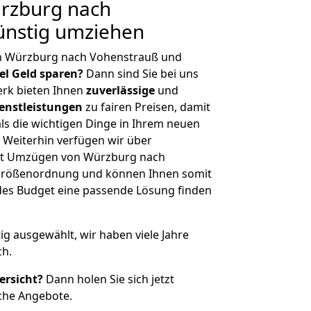
rzburg nach
ünstig umziehen
n Würzburg nach Vohenstrauß und
iel Geld sparen?
Dann sind Sie bei uns
erk bieten Ihnen
zuverlässige
und
enstleistungen
zu fairen Preisen, damit
als die wichtigen Dinge in Ihrem neuen
eiterhin verfügen wir über
it Umzügen von Würzburg nach
 Größenordnung und können Ihnen somit
edes Budget eine passende Lösung finden
tig ausgewählt, wir haben viele Jahre
ch.
ersicht?
Dann holen Sie sich jetzt
che Angebote.