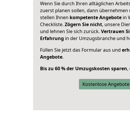
Wenn Sie durch Ihren alltäglichen Arbeits
zuerst planen sollen, dann übernehmen 
stellen Ihnen
kompetente Angebote
in 
Checkliste.
Zögern Sie nicht
, unsere Di
und lehnen Sie sich zurück.
Vertrauen Si
Erfahrung
in der Umzugsbranche und ho
Füllen Sie jetzt das Formular aus und
erh
Angebote
.
Bis zu 60 % der Umzugskosten sparen
,
Kostenlose Angebote