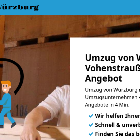
Würzburg
Umzug von 
Vohenstrauß
Angebot
Umzug von Würzburg n
Umzugsunternehmen ➨
Angebote in 4 Min.
✓
Wir helfen Ihne
✓
Schnell & unverb
✓
Finden Sie das 