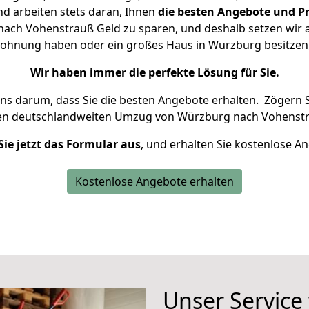
d arbeiten stets daran, Ihnen
die besten Angebote und Pr
ch Vohenstrauß Geld zu sparen, und deshalb setzen wir al
e Wohnung haben oder ein großes Haus in Würzburg besitz
Wir haben immer die perfekte Lösung für Sie.
uns darum, dass Sie die besten Angebote erhalten.
Zögern S
ren deutschlandweiten Umzug von Würzburg nach Vohenstr
Sie jetzt das Formular aus
, und erhalten Sie kostenlose A
Kostenlose Angebote erhalten
Unser Service