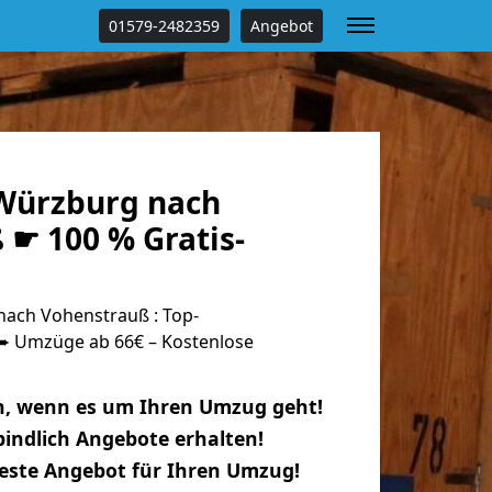
01579-2482359
Angebot
Würzburg nach
 ☛ 100 % Gratis-
ach Vohenstrauß : Top-
 Umzüge ab 66€ – Kostenlose
n, wenn es um Ihren Umzug geht!
indlich Angebote erhalten!
beste Angebot für Ihren Umzug!