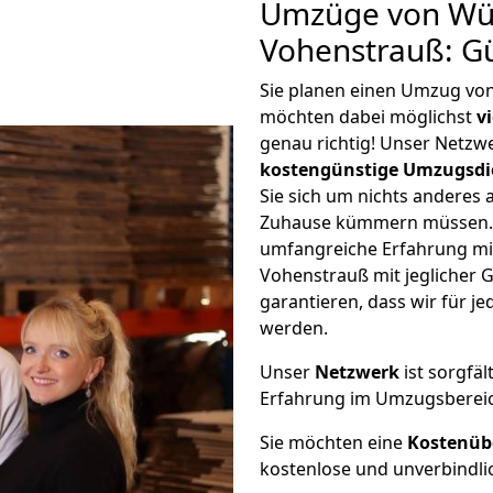
Umzüge von Wü
Vohenstrauß: G
Sie planen einen Umzug vo
möchten dabei möglichst
v
genau richtig! Unser Netzw
kostengünstige Umzugsdi
Sie sich um nichts anderes 
Zuhause kümmern müssen. W
umfangreiche Erfahrung m
Vohenstrauß mit jeglicher
garantieren, dass wir für j
werden.
Unser
Netzwerk
ist sorgfäl
Erfahrung im Umzugsberei
Sie möchten eine
Kostenüb
kostenlose und unverbindli