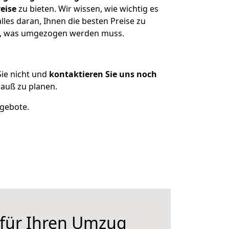
eise
zu bieten. Wir wissen, wie wichtig es
les daran, Ihnen die besten Preise zu
en, was umgezogen werden muss.
ie nicht und
kontaktieren Sie uns noch
auß zu planen.
ngebote.
 für Ihren Umzug