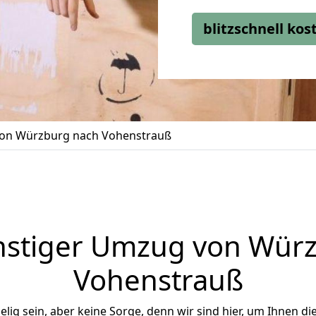
blitzschnell ko
on Würzburg nach Vohenstrauß
stiger Umzug von Wür
Vohenstrauß
ig sein, aber keine Sorge, denn wir sind hier, um Ihnen di