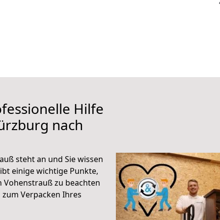
fessionelle Hilfe
ürzburg nach
uß steht an und Sie wissen
ibt einige wichtige Punkte,
h Vohenstrauß zu beachten
n zum Verpacken Ihres