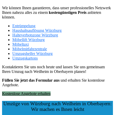
Wir können Ihnen garantieren, dass unser professionelles Netzwerk
Ihnen nahezu alles zu einem
kostengünstigen
Preis
anbieten
können.
Entrümpelung
Haushaltsauflösung Würzburg
Halteverbotszone Würzburg
Möbellift Würzburg
Möbeltaxi
Möbelmitfahrzentrale
Umzugshelfer Würzburg
Umzugskartons
Kontaktieren Sie uns noch heute und lassen Sie uns gemeinsam
Ihren Umzug nach Weilheim in Oberbayern planen!
Füllen Sie jetzt das Formular aus
und erhalten Sie kostenlose
Angebote.
Kostenlose Angebote erhalten
Umzüge von Würzburg nach Weilheim in Oberbayern:
Wir machen es Ihnen leicht