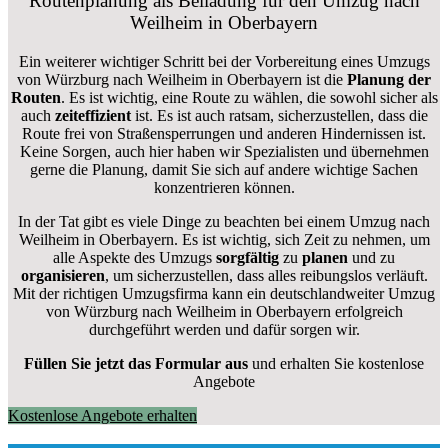
Routenplanung als Beiladung für den Umzug nach
Weilheim in Oberbayern
Ein weiterer wichtiger Schritt bei der Vorbereitung eines Umzugs
von Würzburg nach Weilheim in Oberbayern ist die
Planung der
Routen
. Es ist wichtig, eine Route zu wählen, die sowohl sicher als
auch
zeiteffizient
ist. Es ist auch ratsam, sicherzustellen, dass die
Route frei von Straßensperrungen und anderen Hindernissen ist.
Keine Sorgen, auch hier haben wir Spezialisten und übernehmen
gerne die Planung, damit Sie sich auf andere wichtige Sachen
konzentrieren können.
In der Tat gibt es viele Dinge zu beachten bei einem Umzug nach
Weilheim in Oberbayern. Es ist wichtig, sich Zeit zu nehmen, um
alle Aspekte des Umzugs
sorgfältig
zu
planen
und zu
organisieren
, um sicherzustellen, dass alles reibungslos verläuft.
Mit der richtigen Umzugsfirma kann ein deutschlandweiter Umzug
von Würzburg nach Weilheim in Oberbayern erfolgreich
durchgeführt werden und dafür sorgen wir.
Füllen Sie jetzt das Formular aus
und erhalten Sie kostenlose
Angebote
Kostenlose Angebote erhalten