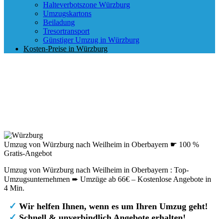
Halteverbotszone Würzburg
Umzugskartons
Beiladung
Tresortransport
Günstiger Umzug in Würzburg
Kosten-Preise in Würzburg
Umzug von Würzburg nach Weilheim in Oberbayern ☛ 100 %
Gratis-Angebot
Umzug von Würzburg nach Weilheim in Oberbayern : Top-
Umzugsunternehmen ➨ Umzüge ab 66€ – Kostenlose Angebote in
4 Min.
✓
Wir helfen Ihnen, wenn es um Ihren Umzug geht!
✓
Schnell & unverbindlich Angebote erhalten!