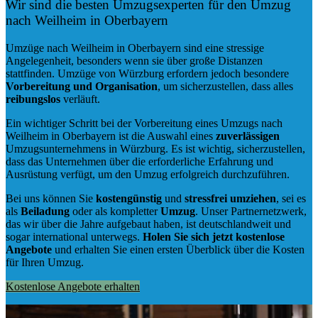
Wir sind die besten Umzugsexperten für den Umzug
nach Weilheim in Oberbayern
Umzüge nach Weilheim in Oberbayern sind eine stressige
Angelegenheit, besonders wenn sie über große Distanzen
stattfinden. Umzüge von Würzburg erfordern jedoch besondere
Vorbereitung und Organisation
, um sicherzustellen, dass alles
reibungslos
verläuft.
Ein wichtiger Schritt bei der Vorbereitung eines Umzugs nach
Weilheim in Oberbayern ist die Auswahl eines
zuverlässigen
Umzugsunternehmens in Würzburg. Es ist wichtig, sicherzustellen,
dass das Unternehmen über die erforderliche Erfahrung und
Ausrüstung verfügt, um den Umzug erfolgreich durchzuführen.
Bei uns können Sie
kostengünstig
und
stressfrei
umziehen
, sei es
als
Beiladung
oder als kompletter
Umzug
. Unser Partnernetzwerk,
das wir über die Jahre aufgebaut haben, ist deutschlandweit und
sogar international unterwegs.
Holen Sie sich jetzt kostenlose
Angebote
und erhalten Sie einen ersten Überblick über die Kosten
für Ihren Umzug.
Kostenlose Angebote erhalten