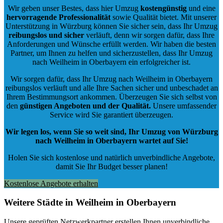
Wir geben unser Bestes, dass hier Umzug
kostengünstig
und eine
hervorragende Professionalität
sowie Qualität bietet. Mit unserer
Unterstützung in Würzburg können Sie sicher sein, dass Ihr Umzug
reibungslos und sicher
verläuft, denn wir sorgen dafür, dass Ihre
Anforderungen und Wünsche erfüllt werden. Wir haben die besten
Partner, um Ihnen zu helfen und sicherzustellen, dass Ihr Umzug
nach Weilheim in Oberbayern ein erfolgreicher ist.
Wir sorgen dafür, dass Ihr Umzug nach Weilheim in Oberbayern
reibungslos verläuft und alle Ihre Sachen sicher und unbeschadet an
Ihrem Bestimmungsort ankommen. Überzeugen Sie sich selbst von
den
günstigen Angeboten und der Qualität
.
Unsere umfassender
Service wird Sie garantiert überzeugen.
Wir legen los, wenn Sie so weit sind, Ihr Umzug von Würzburg
nach Weilheim in Oberbayern wartet auf Sie!
Holen Sie sich kostenlose und natürlich
unverbindliche Angebote
,
damit Sie Ihr Budget besser planen!
Kostenlose Angebote erhalten
Weitere Städte in Weilheim in Oberbayern
Unsere geprüften Netzwerkpartner erstellen Ihnen unverbindliche