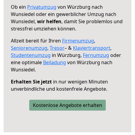
Ob ein
Privatumzug
von Würzburg nach
Wunsiedel oder ein gewerblicher Umzug nach
Wunsiedel,
wir helfen
, damit Sie problemlos und
stressfrei umziehen können.
Allzeit bereit für Ihren
Firmenumzug
,
Seniorenumzug
,
Tresor
– &
Klaviertransport
,
Studentenumzug
in Würzburg,
Fernumzug
oder
eine optimale
Beiladung
von Würzburg nach
Wunsiedel.
Erhalten Sie jetzt
in nur wenigen Minuten
unverbindliche und kostenfreie Angebote.
Kostenlose Angebote erhalten