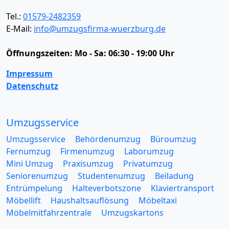
Tel.:
01579-2482359
E-Mail:
info@umzugsfirma-wuerzburg.de
Öffnungszeiten:
Mo - Sa: 06:30 - 19:00 Uhr
Impressum
Datenschutz
Umzugsservice
Umzugsservice
Behördenumzug
Büroumzug
Fernumzug
Firmenumzug
Laborumzug
Mini Umzug
Praxisumzug
Privatumzug
Seniorenumzug
Studentenumzug
Beiladung
Entrümpelung
Halteverbotszone
Klaviertransport
Möbellift
Haushaltsauflösung
Möbeltaxi
Möbelmitfahrzentrale
Umzugskartons