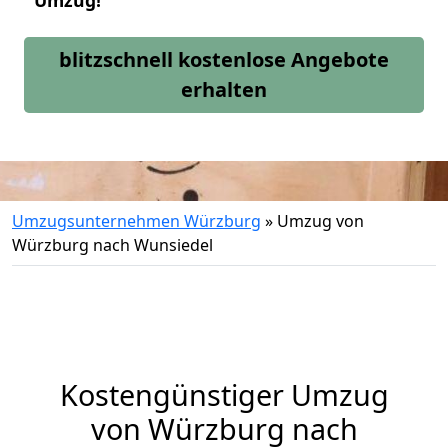
Umzug!
blitzschnell kostenlose Angebote
erhalten
Umzugsunternehmen Würzburg
»
Umzug von
Würzburg nach Wunsiedel
Kostengünstiger Umzug
von Würzburg nach